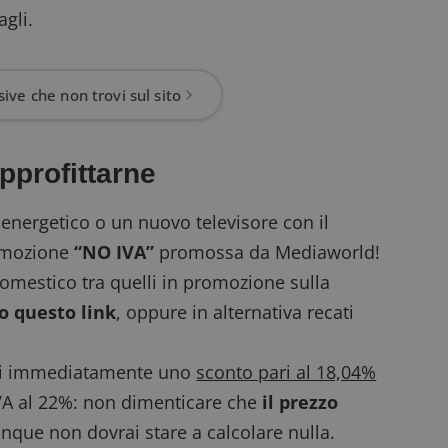
agli.
ive che non trovi sul sito
profittarne
energetico o un nuovo televisore con il
romozione
“NO IVA”
promossa da Mediaworld!
domestico tra quelli in promozione sulla
 questo link
, oppure in alternativa recati
tieni immediatamente uno
sconto pari al 18,04%
’IVA al 22%: non dimenticare che
il prezzo
unque non dovrai stare a calcolare nulla.