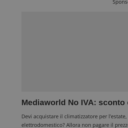
Sponso
Mediaworld No IVA: sconto 
Devi acquistare il climatizzatore per l’estat
elettrodomestico? Allora non pagare il prezz