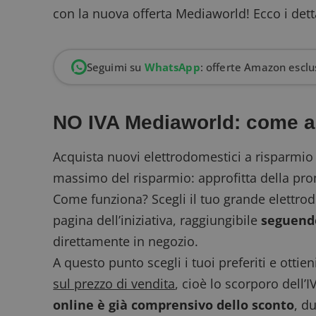
con la nuova offerta Mediaworld! Ecco i dett
Seguimi su
WhatsApp
: offerte Amazon esclus
NO IVA Mediaworld: come ap
Acquista nuovi elettrodomestici a risparmio 
massimo del risparmio: approfitta della p
Come funziona? Scegli il tuo grande elettro
pagina dell’iniziativa, raggiungibile
seguendo
direttamente in negozio.
A questo punto scegli i tuoi preferiti e ot
sul prezzo di vendita
, cioè lo scorporo dell
online è già comprensivo dello sconto
, d