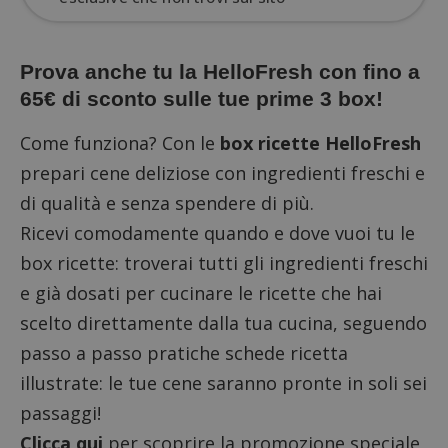
Prova anche tu la HelloFresh con fino a
65€ di sconto sulle tue prime 3 box!
Come funziona? Con le
box ricette HelloFresh
prepari cene deliziose con ingredienti freschi e
di qualità e senza spendere di più.
Ricevi comodamente quando e dove vuoi tu le
box ricette: troverai tutti gli ingredienti freschi
e già dosati per cucinare le ricette che hai
scelto direttamente dalla tua cucina, seguendo
passo a passo pratiche schede ricetta
illustrate: le tue cene saranno pronte in soli sei
passaggi!
Clicca qui
per scoprire la promozione speciale