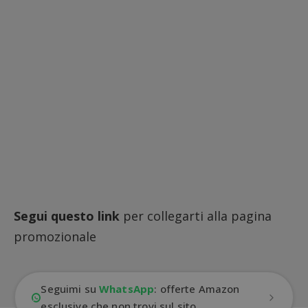
Segui questo link
per collegarti alla pagina
promozionale
Seguimi su
WhatsApp
: offerte Amazon
esclusive che non trovi sul sito