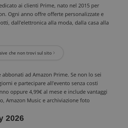
dicato ai clienti Prime, nato nel 2015 per
n. Ogni anno offre offerte personalizzate e
ti, dall’elettronica alla moda, dalla casa alla
ive che non trovi sul sito
re abbonati ad Amazon Prime. Se non lo sei
giorni
e partecipare all’evento senza costi
anno oppure 4,99€ al mese e include vantaggi
deo, Amazon Music e archiviazione foto
ay 2026