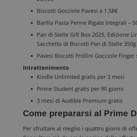
Biscotti Gocciole Pavesi a 1,58€
Barilla Pasta Penne Rigate Integrali
– 5
FCCDCF
.
Pan di Stelle Gift Box 2025, Edizione L
__eoi
.
Sacchetto di Biscotti Pan di Stelle 350g
Pavesi Biscotti Frollini Gocciole Finger
Intrattenimento
Kindle Unlimited gratis per 3 mesi
Prime Student gratis per 90 giorni
3 mesi di Audible Premium gratis
Come prepararsi al Prime 
Per sfruttare al meglio i quattro giorni di offe