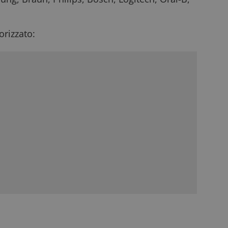
rizzato: