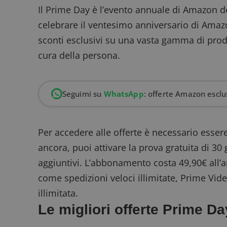
Il Prime Day è l’evento annuale di Amazon de
celebrare il ventesimo anniversario di Amazo
sconti esclusivi su una vasta gamma di prodot
cura della persona.
Seguimi su
WhatsApp
: offerte Amazon esclus
Per accedere alle offerte è necessario esse
ancora, puoi
attivare la prova gratuita di 30 
aggiuntivi. L’abbonamento costa 49,90€ all’
come spedizioni veloci illimitate, Prime Vi
illimitata.
Le migliori offerte Prime D