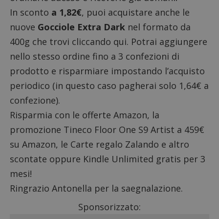
In sconto
a 1,82€
, puoi acquistare anche le
nuove
Gocciole Extra Dark
nel formato da
400g che trovi
cliccando qui
. Potrai aggiungere
nello stesso ordine fino a 3 confezioni di
prodotto e risparmiare impostando l’acquisto
periodico (in questo caso pagherai solo 1,64€ a
confezione).
Risparmia con le
offerte Amazon
, la
promozione
Tineco Floor One S9 Artist a 459€
su Amazon
, le
Carte regalo Zalando e altro
scontate
oppure
Kindle Unlimited gratis per 3
mesi
!
Ringrazio Antonella per la saegnalazione.
Sponsorizzato: