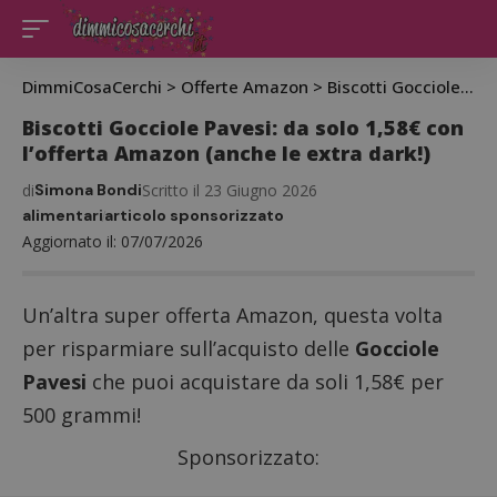
DimmiCosaCerchi
>
Offerte Amazon
>
Biscotti Gocciole Pavesi: da solo 1,58€ con l’offerta Amazon (anche le extra dark!)
Biscotti Gocciole Pavesi: da solo 1,58€ con
l’offerta Amazon (anche le extra dark!)
di
Simona Bondi
Scritto il 23 Giugno 2026
alimentari
articolo sponsorizzato
Aggiornato il: 07/07/2026
Un’altra super offerta Amazon, questa volta
per risparmiare sull’acquisto delle
Gocciole
Pavesi
che puoi acquistare da soli 1,58€ per
500 grammi!
Sponsorizzato: