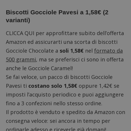
Biscotti Gocciole Pavesi a 1,58€ (2
varianti)
CLICCA QUI
per approfittare subito dell’offerta
Amazon ed assicurarti una scorta di biscotti
Gocciole Chocolate a
soli 1,58€
nel
formato da
500 grammi
, ma se preferisci ci sono in offerta
anche le Gocciole Caramel!
Se fai veloce, un pacco di biscotti Gocciole
Pavesi ti
costano solo 1,58€
oppure 1,42€ se
imposti l’acquisto periodico e puoi aggiungere
fino a 3 confezioni nello stesso ordine.
Il prodotto è venduto e spedito da Amazon con
consegna veloce: sei ancora in tempo per
ordinarle adesso e riceverle già domani!