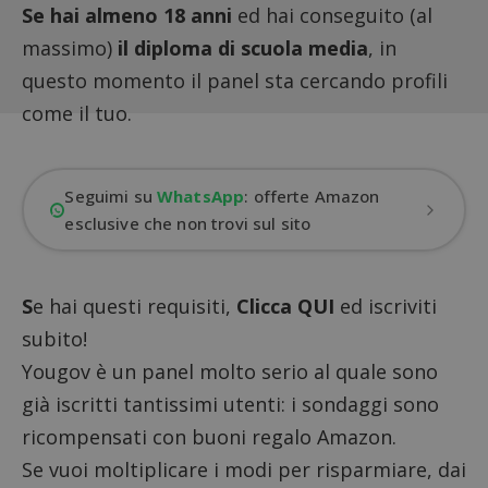
Se hai almeno 18 anni
ed hai conseguito (al
massimo)
il diploma di scuola media
, in
questo momento il panel sta cercando profili
come il tuo.
Seguimi su
WhatsApp
: offerte Amazon
esclusive che non trovi sul sito
S
e hai questi requisiti,
Clicca QUI
ed iscriviti
subito!
Yougov è un panel molto serio al quale sono
già iscritti tantissimi utenti: i sondaggi sono
ricompensati con buoni regalo Amazon.
Se vuoi moltiplicare i modi per risparmiare, dai