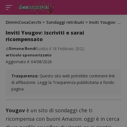
DimmiCosaCerchi
>
Sondaggi retribuiti
>
Inviti Yougov: iscriviti e sarai ricompensato
Inviti Yougov: iscriviti e sarai
ricompensato
di
Simona Bondi
Scritto il 18 Febbraio 2022
articolo sponsorizzato
Aggiornato il: 04/08/2026
Trasparenza:
Questo sito web potrebbe contenere link
di affiliazione. Leggi la Trasparenza pubblicitaria a fondo
pagina.
Yougov
è un sito di sondaggi che ti
ricompensa con buoni Amazon: oggi è in cerca