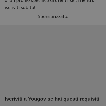
di un profilo specifico di utenti: se ci rientri,
iscriviti subito!
Sponsorizzato:
Iscriviti a Yougov se hai questi requisiti