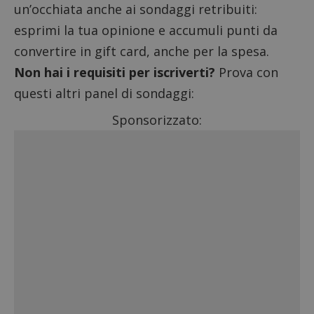
un’occhiata anche ai
sondaggi retribuiti
:
esprimi la tua opinione e accumuli punti da
convertire in gift card, anche per la spesa.
Non hai i requisiti per iscriverti?
Prova con
questi altri panel di sondaggi:
Sponsorizzato: