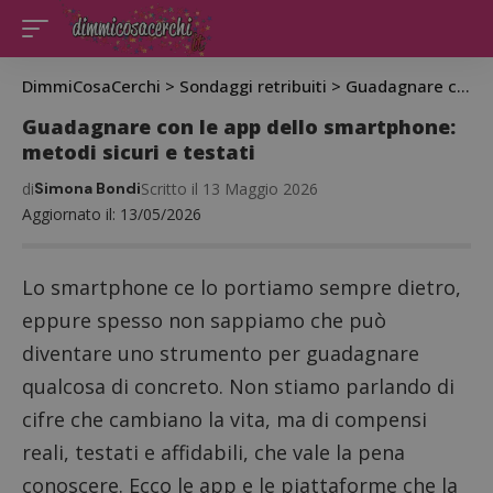
DimmiCosaCerchi
>
Sondaggi retribuiti
>
Guadagnare con le app dello smartphone: metodi sicuri e testati
Guadagnare con le app dello smartphone:
metodi sicuri e testati
di
Simona Bondi
Scritto il 13 Maggio 2026
Aggiornato il: 13/05/2026
Lo smartphone ce lo portiamo sempre dietro,
eppure spesso non sappiamo che può
diventare uno strumento per guadagnare
qualcosa di concreto. Non stiamo parlando di
cifre che cambiano la vita, ma di compensi
reali, testati e affidabili, che vale la pena
conoscere. Ecco le app e le piattaforme che la