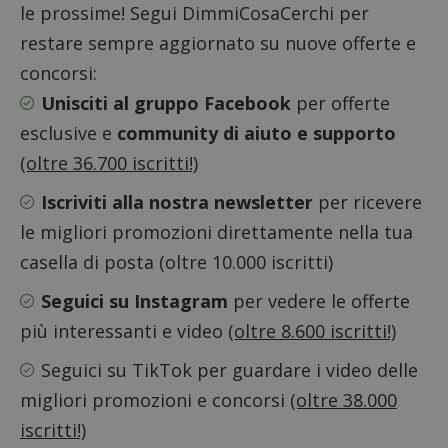
le prossime! Segui DimmiCosaCerchi per
restare sempre aggiornato su nuove offerte e
concorsi:
Unisciti al gruppo Facebook
per offerte
Nome
Provider
/
Dominio
Scadenza
Descri
esclusive e
community di aiuto e supporto
_pk_id.1.938b
www.dimmicosacerchi.it
1 anno
Questo
Provider
/
Nome
Scadenza
Descrizione
cookie
Dominio
(oltre 36.700 iscritti!)
associa
piatta
test_cookie
14 minuti
Questo
Google LLC
analisi
57
cookie è
.doubleclick.net
Iscriviti alla nostra newsletter
per ricevere
open s
secondi
impostato
Piwik.
da
le migliori promozioni direttamente nella tua
utilizz
DoubleClick
aiutare
(che è di
proprie
casella di posta (oltre 10.000 iscritti)
proprietà di
siti We
Google) per
monito
determinare
Seguici su Instagram
per vedere le offerte
compo
se il browser
dei vis
del
più interessanti e video
(oltre 8.600 iscritti!)
misura
visitatore
prestaz
del sito web
sito. È
supporta i
Seguici su TikTok
per guardare i video delle
di tipo
cookie.
in cui i
migliori promozioni e concorsi
(oltre 38.000
_pk_id 
da una
serie 
iscritti!)
e lette