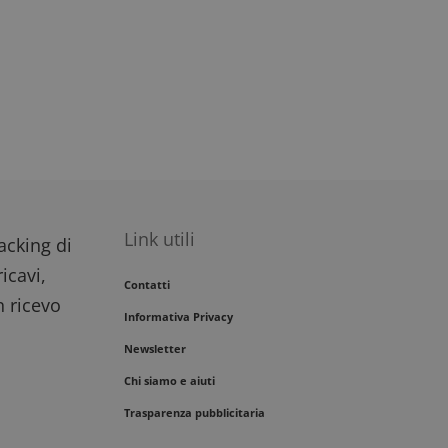
Link utili
racking di
icavi,
Contatti
n ricevo
Informativa Privacy
Newsletter
Chi siamo e aiuti
Trasparenza pubblicitaria