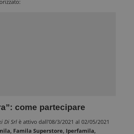
rizzato:
a”: come partecipare
i Di Srl
è attivo dall’08/3/2021 al 02/05/2021
ila, Famila Superstore, Iperfamila,