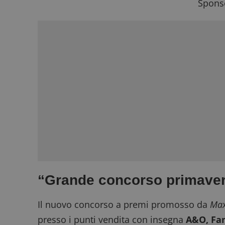
Sponso
“Grande concorso primaver
Il nuovo concorso a premi promosso da
Max
presso i punti vendita con insegna
A&O, Fam