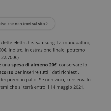
ive che non trovi sul sito
ciclette elettriche. Samsung Tv, monopattini,
0€. Inoltre, in estrazione finale, potremo
e 22.700€)
re una
spesa di almeno 20€
, conservare lo
oncorso
per inserire tutti i dati richiesti.
 dei premi in palio. Se non vinci, conserva lo
emi che si terrà entro il 14 maggio 2021.