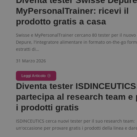
Diventa tester Swisse Depur
MyPersonalTrainer: ricevi il
Nome
P
prodotto gratis a casa
Prov
Nome
_pk_id.1.938b
w
Domi
test_cookie
Goog
Swisse e MyPersonalTrainer cercano 80 tester per il nuovo
.doub
Depure, l'integratore alimentare in formato on-the-go for
estratti di…
_pk_ses.1.938b
w
31 Marzo 2026
Leggi Articolo
Diventa tester ISDINCEUTICS
FCCDCF
.
partecipa al research team e
i prodotti gratis
__eoi
.
ISDINCEUTICS cerca nuovi tester per il suo research team:
un'occasione per provare gratis i prodotti della linea e dar