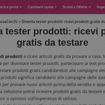
rsi a premi
Cashback spesa
Sconti e Offerte
Supe
osaCerchi
>
Diventa tester prodotti: ricevi prodotti gratis d
 tester prodotti: ricevi 
gratis da testare
di prodotti
e ricevi articoli gratis da provare a casa.
à per diventare tester prodotti, partecipare ai test pro
estare prodotti gratis candidandoti alle campagne dei
 prodotti significa candidarsi alle campagne delle az
 per provare nuovi articoli prima della vendita o ap
 selezione potrai ricevere prodotti gratis da testare e,
ni o opinioni sull’esperienza di utilizzo.