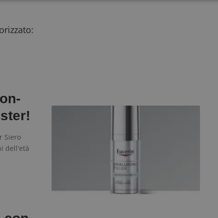
Strettamente necessari
Performance
Targeting
Funzionalità
rizzato:
 necessari consentono le funzionalità principali del sito web come l'accesso dell'utente
 web non può essere utilizzato correttamente senza i cookie strettamente necessari.
Provider
/
Dominio
Scadenza
Descrizione
5 mesi 3
Google reCAPTCHA imposta u
Google LLC
settimane
necessario (_GRECAPTCHA) q
www.google.com
eseguito allo scopo di fornire 
rischi.
ron-
yAffinityCORS
diae.emailsp.com
Sessione
Questo cookie viene utilizza
ster!
con il bilanciamento del carico
garantire che le richieste del 
indirizzate allo stesso server 
sessione di navigazione, mig
r Siero
l'esperienza dell'utente prom
 dell'età
efficace delle risorse. In part
CORS (Cross-Origin Resource
la gestione delle richieste in 
nt
4
Questo cookie viene utilizzato
CookieScript
settimane
Cookie-Script.com per ricorda
www.dimmicosacerchi.it
2 giorni
consenso sui cookie dei visita
che il banner dei cookie di C
funzioni correttamente.
Google Privacy Policy