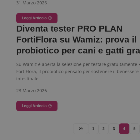
31 Marzo 2026
Leggi Articolo
Diventa tester PRO PLAN
FortiFlora su Wamiz: prova il
probiotico per cani e gatti gra
Su Wamiz è aperta la selezione per testare gratuitamente
FortiFlora, il probiotico pensato per sostenere il benessere
intestinale…
23 Marzo 2026
Leggi Articolo
1
2
3
4
5