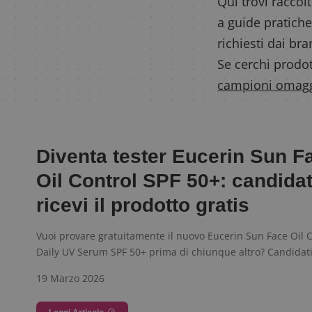
Qui trovi raccolt
a guide pratiche
richiesti dai br
Se cerchi prodot
campioni omag
Diventa tester Eucerin Sun F
Oil Control SPF 50+: candidat
ricevi il prodotto gratis
Vuoi provare gratuitamente il nuovo Eucerin Sun Face Oil 
Daily UV Serum SPF 50+ prima di chiunque altro? Candidat
19 Marzo 2026