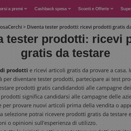
rsi a premi
Cashback spesa
Sconti e Offerte
Supe
osaCerchi
>
Diventa tester prodotti: ricevi prodotti gratis d
 tester prodotti: ricevi 
gratis da testare
di prodotti
e ricevi articoli gratis da provare a casa.
à per diventare tester prodotti, partecipare ai test pro
estare prodotti gratis candidandoti alle campagne dei
 prodotti significa candidarsi alle campagne delle az
 per provare nuovi articoli prima della vendita o ap
 selezione potrai ricevere prodotti gratis da testare e,
ni o opinioni sull’esperienza di utilizzo.