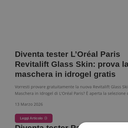
Diventa tester L’Oréal Paris
Revitalift Glass Skin: prova l
maschera in idrogel gratis
Vorresti provare gratuitamente la nuova Revitalift Glass Sk
Maschera in Idrogel di L'Oréal Paris? È aperta la selezione 
13 Marzo 2026
Leggi Articolo
Diventa tester Pantene Heat 