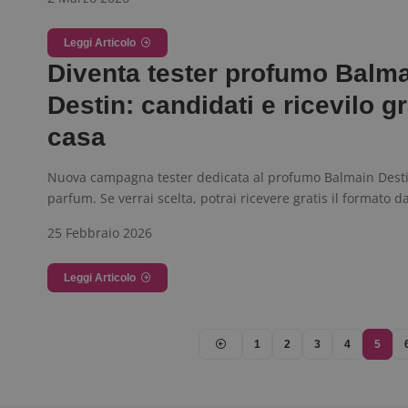
Leggi Articolo
Diventa tester profumo Balm
Destin: candidati e ricevilo gr
casa
Nuova campagna tester dedicata al profumo Balmain Dest
parfum. Se verrai scelta, potrai ricevere gratis il formato 
25 Febbraio 2026
Leggi Articolo
1
2
3
4
5