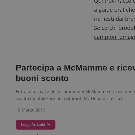
Qui trovi raccolt
a guide pratiche
richiesti dai br
Se cerchi prodot
campioni omag
Partecipa a McMamme e rice
buoni sconto
Entra a far parte della community McMamme e ricevi dei 
sconto da utilizzare nei ristoranti Mc Donald's: ecco i…
18 Marzo 2016
Leggi Articolo