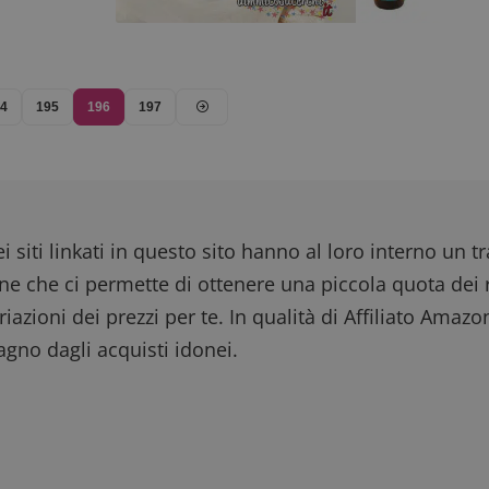
94
195
196
197
i siti linkati in questo sito hanno al loro interno un t
one che ci permette di ottenere una piccola quota dei r
iazioni dei prezzi per te. In qualità di Affiliato Amazo
gno dagli acquisti idonei.