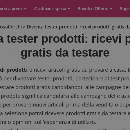
rsi a premi
Cashback spesa
Sconti e Offerte
Supe
osaCerchi
>
Diventa tester prodotti: ricevi prodotti gratis d
 tester prodotti: ricevi 
gratis da testare
di prodotti
e ricevi articoli gratis da provare a casa.
à per diventare tester prodotti, partecipare ai test pro
estare prodotti gratis candidandoti alle campagne dei
 prodotti significa candidarsi alle campagne delle az
 per provare nuovi articoli prima della vendita o ap
 selezione potrai ricevere prodotti gratis da testare e,
ni o opinioni sull’esperienza di utilizzo.