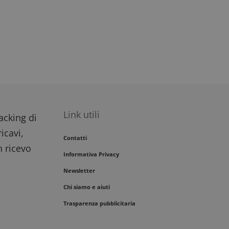
Link utili
racking di
icavi,
Contatti
n ricevo
Informativa Privacy
Newsletter
Chi siamo e aiuti
Trasparenza pubblicitaria