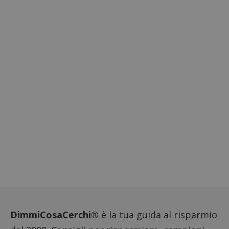
DimmiCosaCerchi®
è la tua guida al risparmio