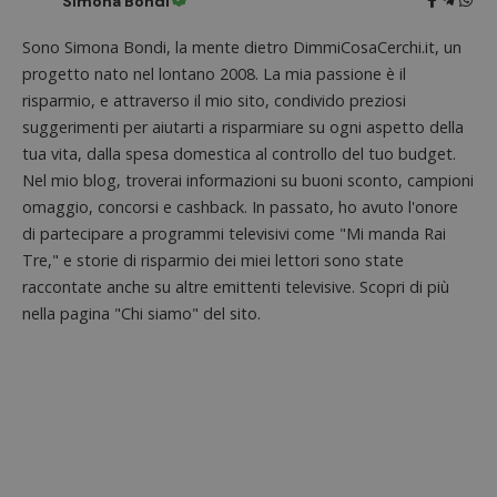
Simona Bondi
Sono Simona Bondi, la mente dietro DimmiCosaCerchi.it, un
progetto nato nel lontano 2008. La mia passione è il
risparmio, e attraverso il mio sito, condivido preziosi
suggerimenti per aiutarti a risparmiare su ogni aspetto della
tua vita, dalla spesa domestica al controllo del tuo budget.
Nel mio blog, troverai informazioni su buoni sconto, campioni
omaggio, concorsi e cashback. In passato, ho avuto l'onore
di partecipare a programmi televisivi come "Mi manda Rai
Tre," e storie di risparmio dei miei lettori sono state
raccontate anche su altre emittenti televisive. Scopri di più
nella pagina "Chi siamo" del sito.