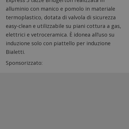
Express 3 tazze Bridgerton realizzata in
alluminio con manico e pomolo in materiale
termoplastico, dotata di valvola di sicurezza
easy-clean e utilizzabile su piani cottura a gas,
elettrici e vetroceramica. È idonea all’uso su
induzione solo con piattello per induzione
Bialetti.
Sponsorizzato: