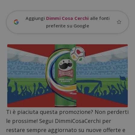
Aggiungi
Dimmi Cosa Cerchi
alle fonti
preferite su Google
Google Privacy Policy
Ti è piaciuta questa promozione? Non perderti
le prossime! Segui DimmiCosaCerchi per
restare sempre aggiornato su nuove offerte e
CookieScriptConsent
CookieScript