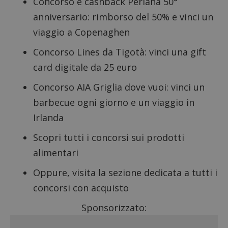
Concorso e cashback Perlana 50°
anniversario
: rimborso del 50% e vinci un
viaggio a Copenaghen
Concorso Lines da Tigotà
: vinci una gift
card digitale da 25 euro
Concorso AIA Griglia dove vuoi
: vinci un
barbecue ogni giorno e un viaggio in
Irlanda
Scopri tutti i
concorsi sui prodotti
alimentari
Oppure, visita la sezione dedicata a tutti i
concorsi con acquisto
Sponsorizzato: