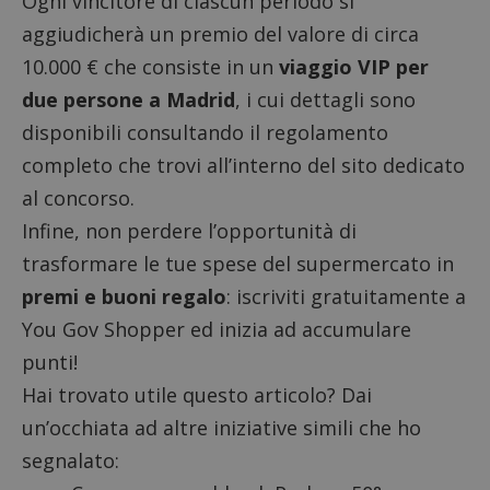
Ogni vincitore di ciascun periodo si
aggiudicherà un premio del valore di circa
10.000 € che consiste in un
viaggio VIP per
due persone a Madrid
, i cui dettagli sono
disponibili consultando il regolamento
completo che trovi all’interno del sito dedicato
al concorso.
Infine, non perdere l’opportunità di
trasformare le tue spese del supermercato in
premi e buoni regalo
: iscriviti gratuitamente a
You Gov Shopper
ed inizia ad accumulare
punti!
Hai trovato utile questo articolo? Dai
un’occhiata ad altre iniziative simili che ho
segnalato: