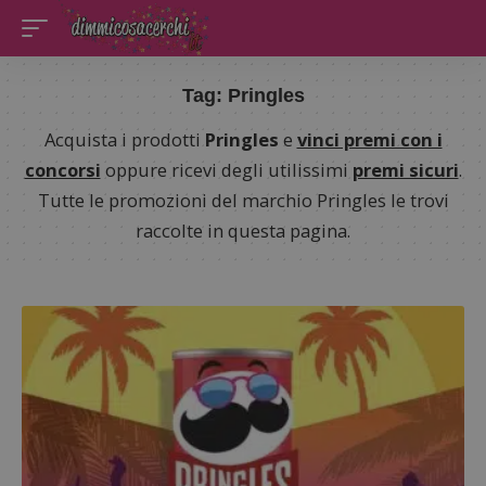
Tag:
Pringles
Acquista i prodotti
Pringles
e
vinci premi con i
concorsi
oppure ricevi degli utilissimi
premi sicuri
.
Tutte le promozioni del marchio Pringles le trovi
raccolte in questa pagina.