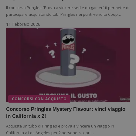
Il concorso Pringles “Prova a vincere sedie da gamer” ti permette di
partecipare acquistando tubi Pringles nei punti vendita Coop…
11 Febbraio 2026
CONCORSI CON ACQUISTO
Concorso Pringles Mystery Flavour: vinci viaggio
in California x 2!
Acquista un tubo di Pringles e prova a vincere un viaggio in
California a Los Angeles per 2 persone: scopri…