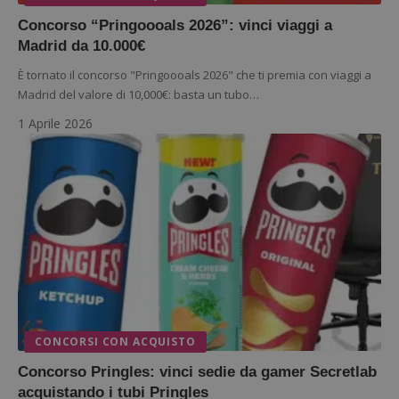
Concorso “Pringoooals 2026”: vinci viaggi a
Madrid da 10.000€
È tornato il concorso "Pringoooals 2026" che ti premia con viaggi a
Madrid del valore di 10,000€: basta un tubo…
1 Aprile 2026
CONCORSI CON ACQUISTO
Concorso Pringles: vinci sedie da gamer Secretlab
acquistando i tubi Pringles