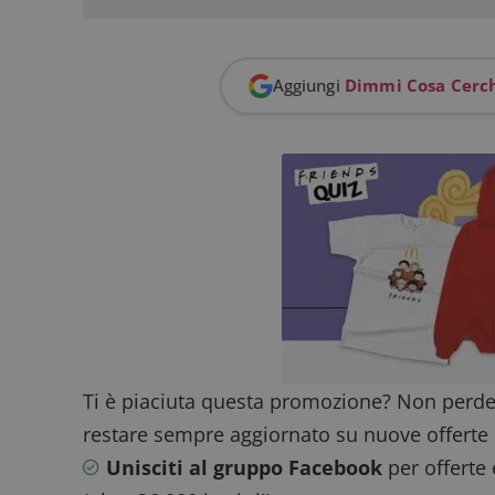
Aggiungi
Dimmi Cosa Cerc
FCCDCF
.
__eoi
.
Ti è piaciuta questa promozione? Non perde
restare sempre aggiornato su nuove offerte 
Unisciti al gruppo Facebook
per offerte