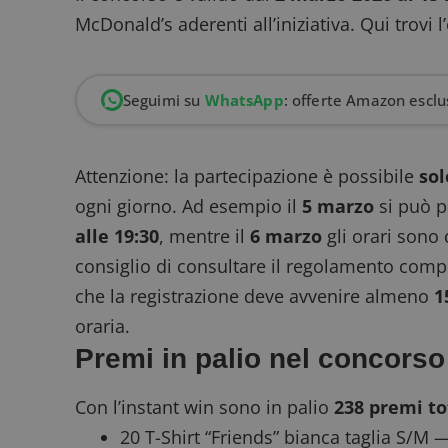
McDonald’s aderenti all’iniziativa.
Qui trovi l
Seguimi su
WhatsApp
: offerte Amazon esclus
Attenzione: la partecipazione è possibile
sol
ogni giorno. Ad esempio il
5 marzo
si può p
alle 19:30
, mentre il
6 marzo
gli orari sono
consiglio di consultare il regolamento compl
che la registrazione deve avvenire almeno
1
oraria.
Premi in palio nel concors
Con l’instant win sono in palio
238 premi to
20 T-Shirt “Friends” bianca taglia S/M 