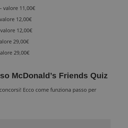
 — valore 11,00€
 valore 12,00€
 valore 12,00€
valore 29,00€
valore 29,00€
rso McDonald’s Friends Quiz
i concorsi! Ecco come funziona passo per