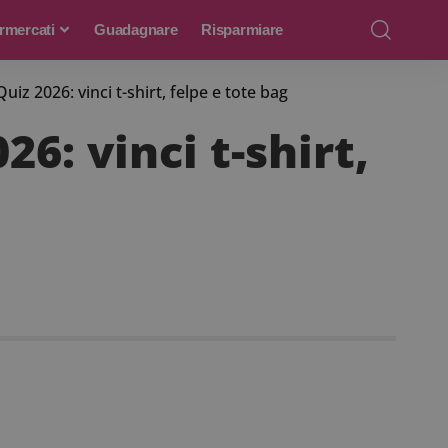
rmercati
Guadagnare
Risparmiare
z 2026: vinci t-shirt, felpe e tote bag
6: vinci t-shirt,