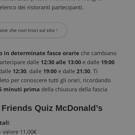
’elenco dei ristoranti partecipanti
.
ive che non trovi sul sito
o in determinate fasce orarie
che cambiano
artecipare dalle
12:30 alle 13:00
e dalle
19:00
 dalle
12:30
, dalle
19:00
e dalle
21:30
. Ti
eto per conoscere tutti gli orari, ricordando
5 minuti prima
della chiusura della fascia
o Friends Quiz McDonald’s
tali
:
— valore 11,00€