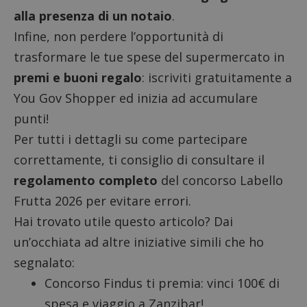
alla presenza di un notaio
.
Infine, non perdere l’opportunità di
trasformare le tue spese del supermercato in
premi e buoni regalo
: iscriviti gratuitamente a
You Gov Shopper
ed inizia ad accumulare
punti!
Per tutti i dettagli su come partecipare
correttamente, ti consiglio di consultare il
regolamento completo
del concorso Labello
Frutta 2026 per evitare errori.
Hai trovato utile questo articolo? Dai
un’occhiata ad altre iniziative simili che ho
segnalato:
Concorso Findus ti premia: vinci 100€ di
spesa e viaggio a Zanzibar!