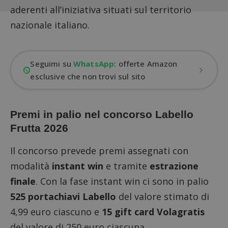
aderenti all’iniziativa situati sul territorio
nazionale italiano.
Seguimi su
WhatsApp
: offerte Amazon
esclusive che non trovi sul sito
Premi in palio nel concorso Labello
Frutta 2026
Il concorso prevede premi assegnati con
modalità
instant win
e tramite
estrazione
finale
. Con la fase instant win ci sono in palio
525 portachiavi Labello
del valore stimato di
4,99 euro ciascuno e
15 gift card Volagratis
del valore di 250 euro ciascuna.