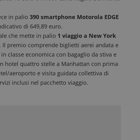
ece in palio
390 smartphone Motorola EDGE
ndicativo di 649,89 euro.
nale che mette in palio
1 viaggio a New York
. Il premio comprende biglietti aerei andata e
 in classe economica con bagaglio da stiva e
in hotel quattro stelle a Manhattan con prima
el/aeroporto e visita guidata collettiva di
vizi inclusi nel pacchetto viaggio.