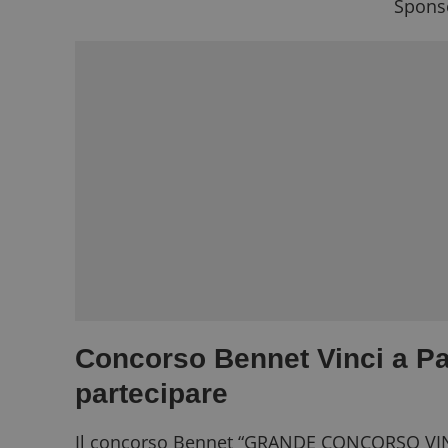
Sponso
Concorso Bennet Vinci a Pa
partecipare
Il concorso Bennet “GRANDE CONCORSO VINC