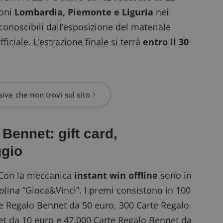
ioni
Lombardia, Piemonte e Liguria
nei
iconoscibili dall’esposizione del materiale
ciale. L’estrazione finale si terrà
entro il 30
ive che non trovi sul sito
Bennet: gift card,
ggio
. Con la meccanica
instant win offline
sono in
olina “Gioca&Vinci”. I premi consistono in 100
e Regalo Bennet da 50 euro, 300 Carte Regalo
et da 10 euro e 47.000 Carte Regalo Bennet da