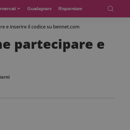
rmercati
Guadagnare
Risparmiare
re e inserire il codice su bennet.com
me partecipare e
iorni