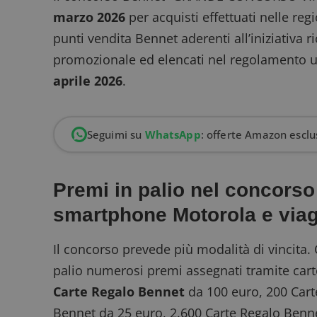
marzo 2026
per acquisti effettuati nelle reg
punti vendita Bennet aderenti all’iniziativa r
promozionale ed elencati nel regolamento uffi
aprile 2026
.
Seguimi su
WhatsApp
: offerte Amazon esclus
Premi in palio nel concorso 
smartphone Motorola e via
Il concorso prevede più modalità di vincita
palio numerosi premi assegnati tramite cart
Carte Regalo Bennet
da 100 euro, 200 Cart
Bennet da 25 euro, 2.600 Carte Regalo Benn