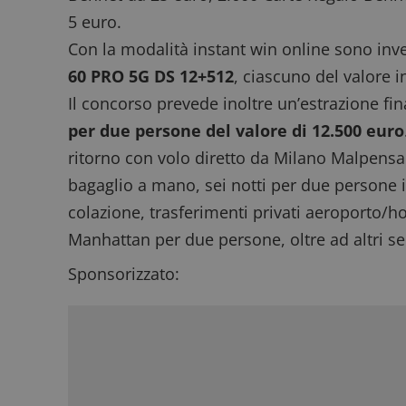
5 euro.
Con la modalità instant win online sono inv
60 PRO 5G DS 12+512
, ciascuno del valore i
Il concorso prevede inoltre un’estrazione fi
per due persone del valore di 12.500 euro
ritorno con volo diretto da Milano Malpensa
bagaglio a mano, sei notti per due persone 
colazione, trasferimenti privati aeroporto/hot
Manhattan per due persone, oltre ad altri ser
Sponsorizzato: