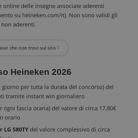
e online delle insegne associate aderenti
amento su heineken.com/it). Non sono validi gli
 non aderenti.
ive che non trovi sul sito
rso Heineken 2026
l giorno per tutta la durata del concorso) del
ati tramite
instant win giornaliero
r ogni fascia oraria) del valore di circa 17,80€
n orario
r LG S80TY
del valore complessivo di circa