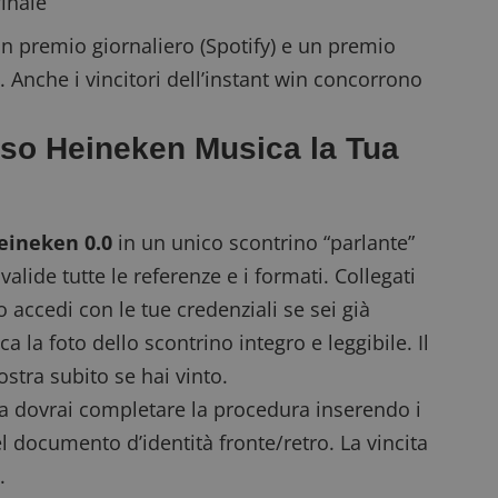
finale
n premio giornaliero (Spotify) e un premio
. Anche i vincitori dell’instant win concorrono
rso Heineken Musica la Tua
eineken 0.0
in un unico
scontrino “parlante”
alide tutte le referenze e i formati.
Collegati
 o accedi con le tue credenziali se sei già
ca la foto dello scontrino integro e leggibile. Il
stra subito se hai vinto.
cita dovrai completare la procedura inserendo i
el documento d’identità fronte/retro. La vincita
.