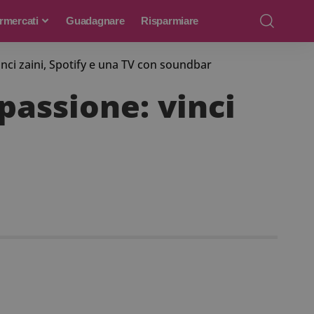
rmercati
Guadagnare
Risparmiare
nci zaini, Spotify e una TV con soundbar
passione: vinci