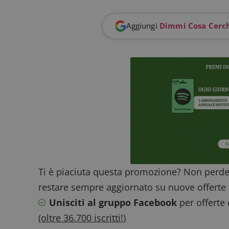
Aggiungi
Dimmi Cosa Cerc
FCCDCF
.
__eoi
.
Ti è piaciuta questa promozione? Non perde
restare sempre aggiornato su nuove offerte 
Unisciti al gruppo Facebook
per offerte
(oltre 36.700 iscritti!)