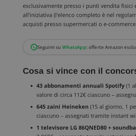
esclusivamente presso i punti vendita fisici 
all’iniziativa (l’elenco completo è nel regol
acquisti presso supermercati o e-commerce
Seguimi su
WhatsApp
: offerte Amazon esclus
Cosa si vince con il conco
43 abbonamenti annuali Spotify
(1 a
valore di circa 112€ ciascuno – assegn
645 zaini Heineken
(15 al giorno, 1 pe
ciascuno – assegnati tramite instant wi
1 televisore LG 86QNED80 + soundba