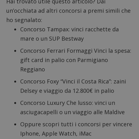
Hai trovato utile questo articolo? Dai
un’occhiata ad altri concorsi a premi simili che
ho segnalato:
Concorso Tampax: vinci racchette da
mare o un SUP Bestway
Concorso Ferrari Formaggi Vinci la spesa:
gift card in palio con Parmigiano
Reggiano
Concorso Foxy “Vinci il Costa Rica”
: zaini
Delsey e viaggio da 12.800€ in palio
Concorso Luxury Che lusso
: vinci un
asciugacapelli o un viaggio alle Maldive
Oppure scopri tutti i
concorsi per vincere
Iphone, Apple Watch, iMac