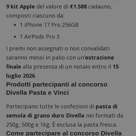
9 kit Apple
del valore di
€1.588
cadauno,
composti ciascuno da:
1 iPhone 17 Pro 256GB
1 AirPods Pro 3
I premi non assegnati o non convalidati
saranno messi in palio con un’
estrazione
finale
alla presenza di un notaio entro il
15
luglio 2026
.
Prodotti partecipanti al concorso
Divella Pasta e Vinci
Partecipano tutte le confezioni di
pasta di
semola di grano duro Divella
nei formati da
250g, 500g e 1kg. È esclusa la pasta fresca.
Come partecipare al concorso Divella