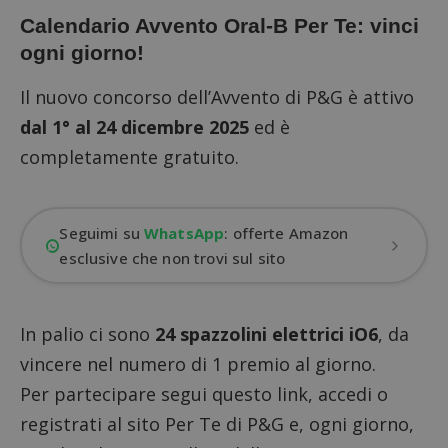
Calendario Avvento Oral-B Per Te: vinci
ogni giorno!
Il nuovo concorso dell’Avvento di P&G è attivo
dal 1° al 24 dicembre 2025
ed è
completamente gratuito.
Seguimi su
WhatsApp
: offerte Amazon
esclusive che non trovi sul sito
In palio ci sono
24 spazzolini elettrici iO6
, da
vincere nel numero di 1 premio al giorno.
Per partecipare
segui questo link
, accedi o
registrati al sito Per Te di P&G e, ogni giorno,