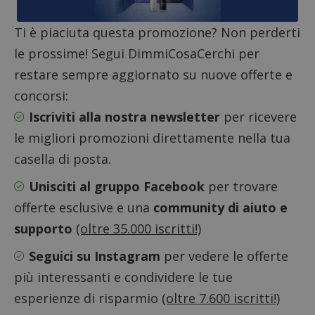
Ti è piaciuta questa promozione? Non perderti
le prossime! Segui DimmiCosaCerchi per
restare sempre aggiornato su nuove offerte e
concorsi:
Iscriviti alla nostra newsletter
per ricevere
le migliori promozioni direttamente nella tua
casella di posta.
Unisciti al gruppo Facebook
per trovare
offerte esclusive e una
community di aiuto e
supporto
(oltre 35.000 iscritti!)
Seguici su Instagram
per vedere le offerte
Google Privacy Policy
più interessanti e condividere le tue
esperienze di risparmio
(oltre 7.600 iscritti!)