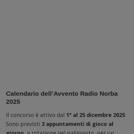
Calendario dell’Avvento Radio Norba
2025
Il concorso è attivo dal
1° al 25 dicembre 2025
.
Sono previsti
3 appuntamenti di gioco al
giorno
, a rotazione nel palinsesto, per un