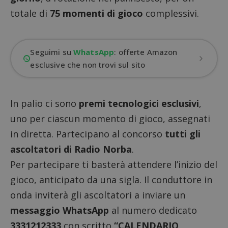
totale di
75 momenti di gioco
complessivi.
Seguimi su
WhatsApp
: offerte Amazon
esclusive che non trovi sul sito
In palio ci sono
premi tecnologici esclusivi
,
uno per ciascun momento di gioco, assegnati
in diretta. Partecipano al concorso
tutti gli
ascoltatori di Radio Norba
.
Per partecipare ti basterà attendere l’inizio del
gioco, anticipato da una sigla. Il conduttore in
onda inviterà gli ascoltatori a inviare un
messaggio WhatsApp
al numero dedicato
3331212333
con scritto
“CALENDARIO