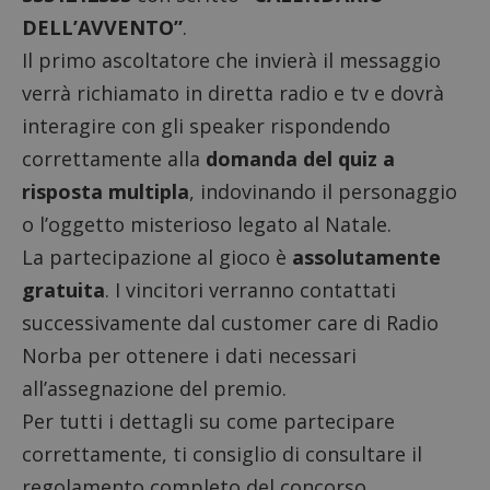
DELL’AVVENTO”
.
Il primo ascoltatore che invierà il messaggio
verrà richiamato in diretta radio e tv e dovrà
interagire con gli speaker rispondendo
correttamente alla
domanda del quiz a
risposta multipla
, indovinando il personaggio
o l’oggetto misterioso legato al Natale.
La partecipazione al gioco è
assolutamente
gratuita
. I vincitori verranno contattati
successivamente dal customer care di Radio
Norba per ottenere i dati necessari
all’assegnazione del premio.
Per tutti i dettagli su come partecipare
correttamente, ti consiglio di consultare il
regolamento completo
del concorso