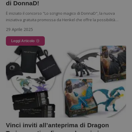
di DonnaD!
ApplicationGatewayAffinityCORS
diae.emailsp.com
È iniziato il concorso "Lo scrigno magico di DonnaD", la nuova
iniziativa gratuita promossa da Henkel che offre la possibilità…
29 Aprile 2025
Leggi Articolo
Google Privacy
Policy
Vinci inviti all’anteprima di Dragon