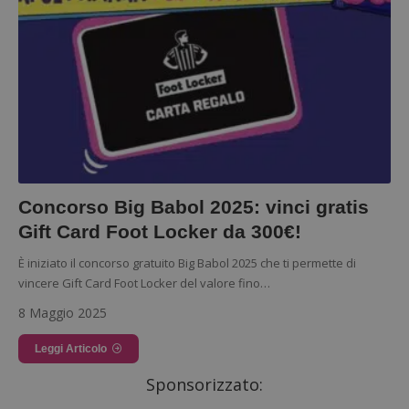
Concorso Big Babol 2025: vinci gratis
Gift Card Foot Locker da 300€!
È iniziato il concorso gratuito Big Babol 2025 che ti permette di
vincere Gift Card Foot Locker del valore fino…
8 Maggio 2025
Leggi Articolo
Sponsorizzato: