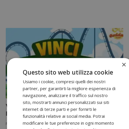
×
Questo sito web utilizza cookie
Usiamo i cookie, compresi quelli dei nostri
partner, per garantirti la migliore esperienza di
navigazione, analizzare il traffico sul nostro
sito, mostrarti annunci personalizzati sui siti
Vinci gratis soggiorni a Gardaland con
internet di terze parti e per fornirti le
l’App PAYBACK
funzionalità relative ai social media. Potrai
modificare le tue preferenze in ogni momento
Partecipa gratuitamente al concorso dell'APP Payback e prova a