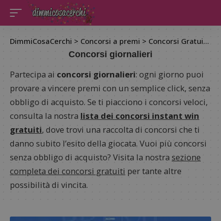
DimmiCosaCerchi
>
Concorsi a premi
>
Concorsi Gratuiti
>
C
Concorsi giornalieri
Partecipa ai
concorsi giornalieri
: ogni giorno puoi
provare a vincere premi con un semplice click, senza
obbligo di acquisto. Se ti piacciono i concorsi veloci,
consulta la nostra
lista dei concorsi instant win
gratuiti
, dove trovi una raccolta di concorsi che ti
danno subito l’esito della giocata. Vuoi più concorsi
senza obbligo di acquisto? Visita la nostra
sezione
completa dei concorsi gratuiti
per tante altre
possibilità di vincita.