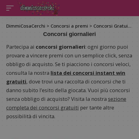
DimmiCosaCerchi
>
Concorsi a premi
>
Concorsi Gratuiti
>
C
Concorsi giornalieri
Partecipa ai
concorsi giornalieri
: ogni giorno puoi
provare a vincere premi con un semplice click, senza
obbligo di acquisto. Se ti piacciono i concorsi veloci,
consulta la nostra
lista dei concorsi instant win
gratuiti
, dove trovi una raccolta di concorsi che ti
danno subito l’esito della giocata. Vuoi più concorsi
senza obbligo di acquisto? Visita la nostra
sezione
completa dei concorsi gratuiti
per tante altre
possibilità di vincita.