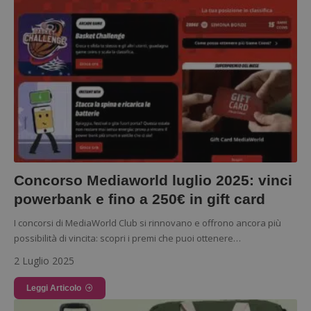
Concorso Mediaworld luglio 2025: vinci
powerbank e fino a 250€ in gift card
I concorsi di MediaWorld Club si rinnovano e offrono ancora più
possibilità di vincita: scopri i premi che puoi ottenere…
2 Luglio 2025
Leggi Articolo