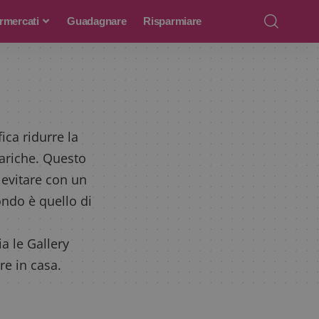
rmercati
Guadagnare
Risparmiare
ica ridurre la
cariche. Questo
 evitare con un
ondo è quello di
ia le Gallery
re in casa.