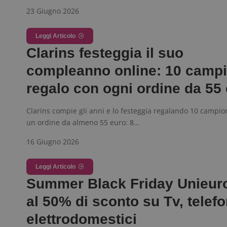
23 Giugno 2026
ApplicationGatewa
Leggi Articolo
Clarins festeggia il suo
compleanno online: 10 campi
regalo con ogni ordine da 55
CookieScriptConse
Clarins compie gli anni e lo festeggia regalando 10 campion
un ordine da almeno 55 euro: 8…
16 Giugno 2026
Nome
P
Prov
Nome
_pk_id.1.938b
w
Leggi Articolo
Domi
Summer Black Friday Unieuro
test_cookie
Goog
.doub
al 50% di sconto su Tv, telefo
elettrodomestici
_pk_ses.1.938b
w