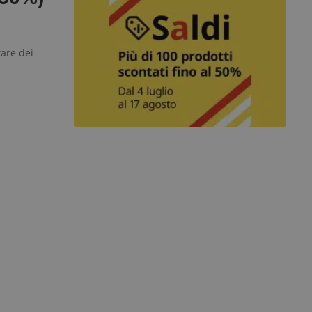
tare dei