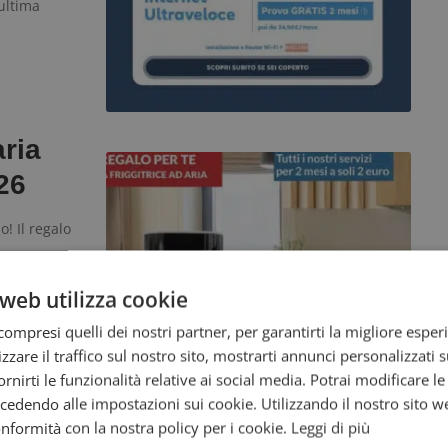
ultima
aria
26
! Il regalo
web utilizza cookie
ompresi quelli dei nostri partner, per garantirti la migliore esper
zzare il traffico sul nostro sito, mostrarti annunci personalizzati su
o
fornirti le funzionalità relative ai social media. Potrai modificare l
dendo alle impostazioni sui cookie. Utilizzando il nostro sito w
conformità con la nostra policy per i cookie.
Leggi di più