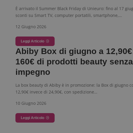
È arrivato il Summer Black Friday di Unieuro: fino al 17 giu
sconti su Smart TV, computer portatili, smartphone,…
12 Giugno 2026
FCCDCF
.
Leggi Articolo
__eoi
.
Abiby Box di giugno a 12,90€:
160€ di prodotti beauty senza
impegno
La box beauty di Abiby è in promozione: la Box di giugno c
12,90€ invece di 24,90€, con spedizione…
10 Giugno 2026
Leggi Articolo