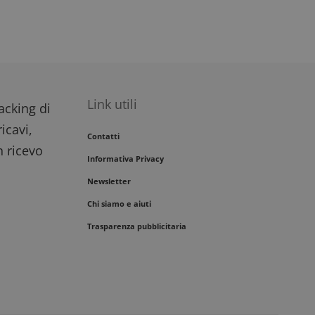
Link utili
racking di
icavi,
Contatti
n ricevo
Informativa Privacy
Newsletter
Chi siamo e aiuti
Trasparenza pubblicitaria