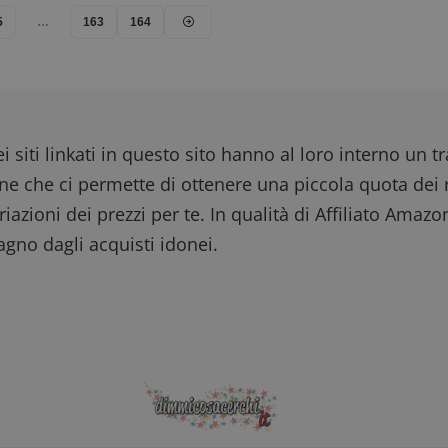
5
…
163
164
i siti linkati in questo sito hanno al loro interno un t
one che ci permette di ottenere una piccola quota dei r
iazioni dei prezzi per te. In qualità di Affiliato Amazo
gno dagli acquisti idonei.