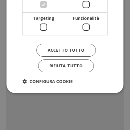
Targeting
Funzionalità
ACCETTO TUTTO
RIFIUTA TUTTO
CONFIGURA COOKIE
Strettamente necessari
Performance
Targeting
Funzionalità
I cookie strettamente necessari consentono le
funzionalità principali del sito web come l'accesso