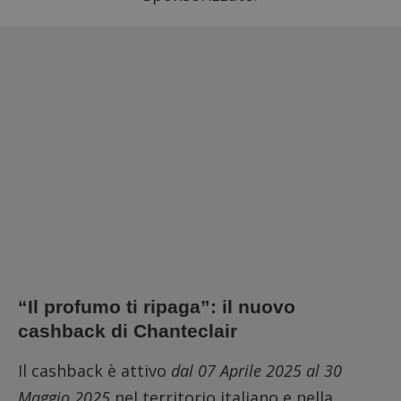
“Il profumo ti ripaga”: il nuovo
cashback di Chanteclair
Il cashback è attivo
dal 07 Aprile 2025 al 30
Maggio 2025
nel territorio italiano e nella