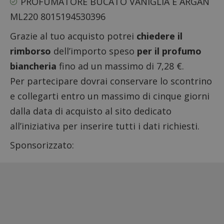
PROFUMATORE BUCATO VANIGLIA E ARGAN
ML220 8015194530396
Grazie al tuo acquisto potrei
chiedere il
rimborso
dell’importo speso
per il profumo
biancheria
fino ad un massimo di 7,28 €.
Per partecipare dovrai conservare lo scontrino
e collegarti entro un massimo di cinque giorni
dalla data di acquisto al sito dedicato
all’iniziativa per inserire tutti i dati richiesti.
Sponsorizzato: