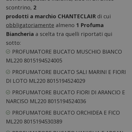
scontrino,
2
prodotti a marchio CHANTECLAIR
di cui
obbligatoriamente
almeno
1 Profuma
Biancheria
a scelta tra quelli riportati qui
sotto:
PROFUMATORE BUCATO MUSCHIO BIANCO
ML220 8015194524005
PROFUMATORE BUCATO SALI MARINI E FIORI
DI LOTO ML220 8015194524029
PROFUMATORE BUCATO FIORI DI ARANCIO E
NARCISO ML220 8015194524036
PROFUMATORE BUCATO ORCHIDEA E FICO
ML220 8015194530389