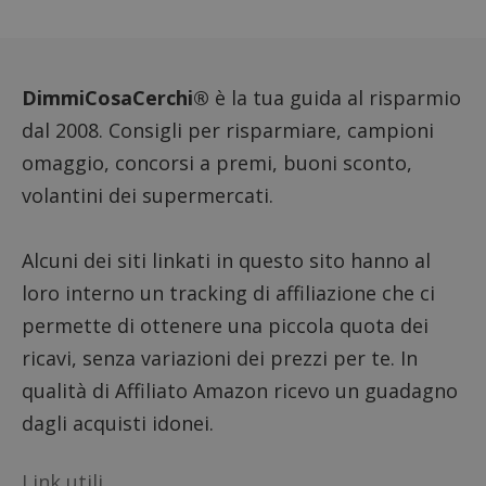
DimmiCosaCerchi®
è la tua guida al risparmio
dal 2008. Consigli per risparmiare, campioni
omaggio, concorsi a premi, buoni sconto,
volantini dei supermercati.
Alcuni dei siti linkati in questo sito hanno al
loro interno un tracking di affiliazione che ci
permette di ottenere una piccola quota dei
ricavi, senza variazioni dei prezzi per te. In
qualità di Affiliato Amazon ricevo un guadagno
dagli acquisti idonei.
Link utili