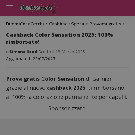
DimmiCosaCerchi
>
Cashback Spesa
>
Provami gratis
>
Cas
Cashback Color Sensation 2025: 100%
rimborsato!
di
Simona Bondi
Scritto il 18 Marzo 2025
Aggiornato il: 25/07/2025
Prova gratis Color Sensation
di Garnier
grazie al nuovo
cashback 2025
: ti rimborsano
al 100% la colorazione permanente per capelli.
Sponsorizzato: