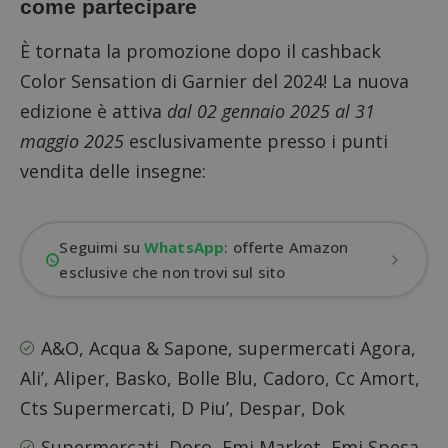
come partecipare
È tornata la promozione dopo il
cashback
Color Sensation di Garnier del 2024!
La nuova
edizione è attiva
dal 02 gennaio 2025 al 31
maggio 2025
esclusivamente presso i punti
vendita delle insegne:
Seguimi su
WhatsApp
: offerte Amazon
esclusive che non trovi sul sito
A&O, Acqua & Sapone, supermercati Agora,
Ali’, Aliper, Basko, Bolle Blu, Cadoro, Cc Amort,
Cts Supermercati, D Piu’, Despar, Dok
Supermercati, Doro, Emi Market, Emi Spesa,