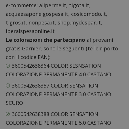
e-commerce: aliperme.it, tigota.it,
acquaesapone.gospesa.it, cosicomodo.it,
tigros.it, nonpesa.it, shop.mydespar.it,
iperalspesaonline.it
Le colorazioni che partecipano
al provami
gratis Garnier, sono le seguenti (te le riporto
con il codice EAN):
3600542638364 COLOR SESNSATION
COLORAZIONE PERMANENTE 4.0 CASTANO
3600542638357 COLOR SENSATION
COLORAZIONE PERMANENTE 3.0 CASTANO
SCURO
3600542638388 COLOR SENSATION
COLORAZIONE PERMANENTE 5.0 CASTANO