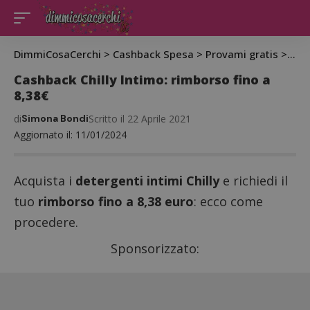
DimmiCosaCerchi
>
Cashback Spesa
>
Provami gratis
>
Cash
Cashback Chilly Intimo: rimborso fino a
8,38€
di
Simona Bondi
Scritto il 22 Aprile 2021
Aggiornato il: 11/01/2024
Acquista i
detergenti intimi Chilly
e richiedi il
tuo
rimborso fino a 8,38 euro
: ecco come
procedere.
Sponsorizzato: