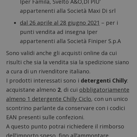
Iper Famila, Svelto A&O,DI PIU’
appartenenti alla Società Maxi Di srl
dal 26 aprile al 28 giugno 2021
– per i
punti vendita ad insegna Iper
appartenenti alla Società Finiper S.p.A
Sono validi anche gli acquisti online da cui
risulti che sia la vendita sia la spedizione siano
a cura di un rivenditore italiano.
I prodotti interessati sono i
detergenti Chilly
:
acquistane almeno
2
, di cui
obbligatoriamente
almeno 1 detergente Chilly Ciclo
, con un unico
scontrino parlante da conservare con i codici
EAN presenti sulle confezioni.
A questo punto potrai richiedere il rimborso
dell’importo speso, fino all’ammontare