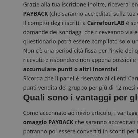
Grazie alla tua iscrizione inoltre, riceverai 
PAYBACK
(che saranno accreditati sulla tu
Il compito degli iscritti a
CarrefourLAB
è se
domande dei sondaggi che riceveanno via em
questionario potrà essere compilato solo un
Non c’è una periodicità fissa per l’invio dei 
ricevute e rispondere non appena possibile 
accumulare punti o altri incentivi
.
Ricorda che il panel è riservato ai clienti Ca
punti vendita del gruppo per più di 12 mesi c
Quali sono i vantaggi per gl
Come accennato ad inizio articolo, i vantaggi
omaggio
PAYBACK
che saranno accreditati 
potranno poi essere convertiti in sconti per