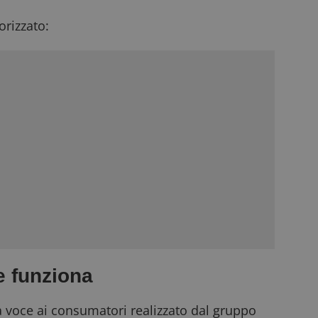
rizzato:
e funziona
 voce ai consumatori realizzato dal gruppo