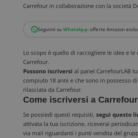
Carrefour in collaborazione con la società D
Seguimi su
WhatsApp
: offerte Amazon esclus
Lo scopo è quello di raccogliere le idee e le 
Carrefour.
Possono iscriversi
al panel CarrefourLAB tut
compiuto 18 anni e che sono in possesso d
rilasciata da Carrefour.
Come iscriversi a Carrefou
Se possiedi questi requisiti,
segui questo l
attivata la tua iscrizione, riceverai periodic
via mail riguardanti i punti vendita del gru