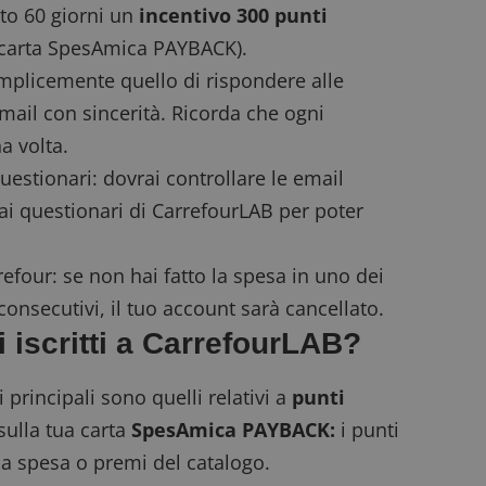
ento 60 giorni un
incentivo 300 punti
a carta SpesAmica PAYBACK).
mplicemente quello di rispondere alle
ail con sincerità. Ricorda che ogni
a volta.
questionari: dovrai controllare le email
ai questionari di CarrefourLAB per poter
rrefour: se non hai fatto la spesa in uno dei
onsecutivi, il tuo account sarà cancellato.
i iscritti a CarrefourLAB?
 principali sono quelli relativi a
punti
sulla tua carta
SpesAmica PAYBACK:
i punti
 la spesa o premi del catalogo.