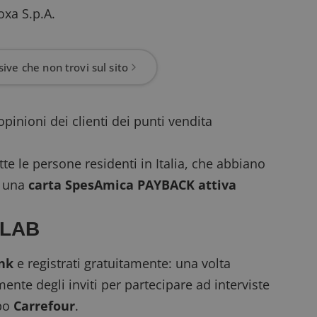
oxa S.p.A.
ive che non trovi sul sito
opinioni dei clienti dei punti vendita
te le persone residenti in Italia, che abbiano
i una
carta SpesAmica PAYBACK attiva
rLAB
ink
e registrati gratuitamente: una volta
amente degli inviti per partecipare ad interviste
ppo
Carrefour
.