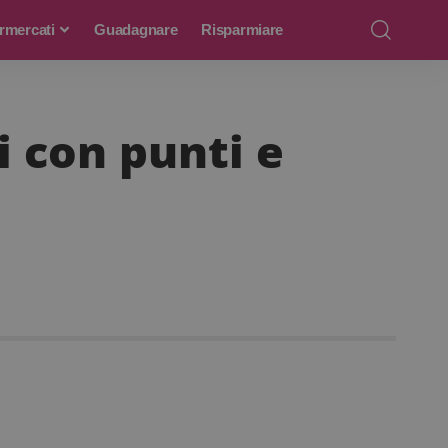
rmercati
Guadagnare
Risparmiare
i con punti e