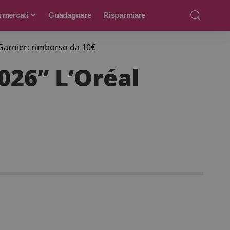
rmercati
Guadagnare
Risparmiare
 Garnier: rimborso da 10€
026” L’Oréal