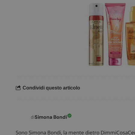
Condividi questo articolo
Simona Bondi
di
Sono Simona Bondi, la mente dietro DimmiCosaCerch