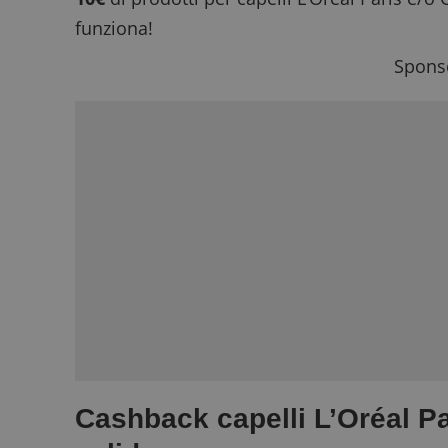
funziona!
Sponso
Cashback capelli L’Oréal Pa