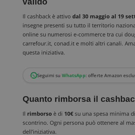
valido
Il cashback è attivo
dal 30 maggio al 19 se
insegne presenti su tutto il territorio nazi
online su numerosi e-commerce tra cui dougl
carrefour.it, conad.it e molti altri canali. A
questa iniziativa.
Seguimi su
WhatsApp
: offerte Amazon esclus
Quanto rimborsa il cashbac
Il
rimborso
è di
10€
su una spesa minima di 
scontrino. Ogni persona può ottenere al ma
dell’iniziativa.