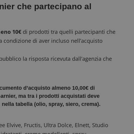
rnier che partecipano al
eno 10€
di prodotti tra quelli partecipanti che
a condizione di aver incluso nell’acquisto
pubblico la risposta ricevuta dall’agenzia che
ocumento d’acquisto almeno 10,00€ di
Garnier, ma tra i prodotti acquistati deve
ella tabella (olio, spray, siero, crema).
 Elvive, Fructis, Ultra Dolce, Elnett, Studio
ri idratanti, creme modellanti, spray