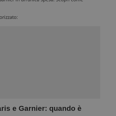
rizzato:
ris e Garnier: quando è