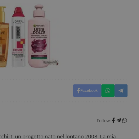
l'esperienza dell'utente e analizzare le prestazion
Facebook
Follow:
i.it, un progetto nato nel lontano 2008. La mia