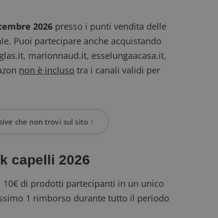
ttembre 2026
presso i punti vendita delle
onale. Puoi partecipare anche acquistando
as.it, marionnaud.it, esselungaacasa.it,
mazon
non è incluso
tra i canali validi per
ive che non trovi sul sito
k capelli 2026
10€ di prodotti partecipanti in un unico
ssimo 1 rimborso durante tutto il periodo