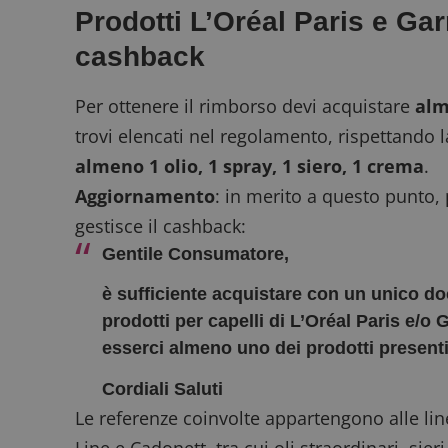
Prodotti L’Oréal Paris e Ga
cashback
Per ottenere il rimborso devi acquistare
alm
trovi elencati nel regolamento, rispettando l
almeno 1 olio, 1 spray, 1 siero, 1 crema
.
Aggiornamento
: in merito a questo punto, 
gestisce il cashback:
Gentile Consumatore,
è sufficiente acquistare con un unico d
prodotti per capelli di L’Oréal Paris e/o 
esserci almeno uno dei prodotti presenti n
Cordiali Saluti
Le referenze coinvolte appartengono alle linee
Line e Cadonett, tra cui oli straordinari, sie