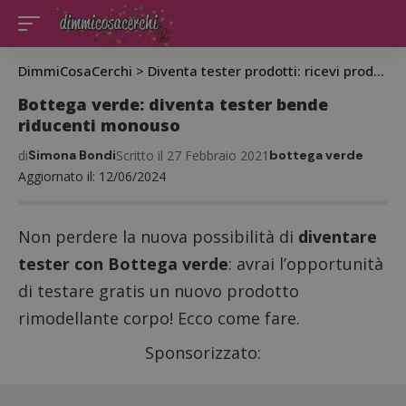
DimmiCosaCerchi
>
Diventa tester prodotti: ricevi prodotti gratis da testare
Bottega verde: diventa tester bende
riducenti monouso
di
Simona Bondi
Scritto il 27 Febbraio 2021
bottega verde
Aggiornato il: 12/06/2024
Non perdere la nuova possibilità di
diventare
tester con Bottega verde
: avrai l’opportunità
di testare gratis un nuovo prodotto
rimodellante corpo! Ecco come fare.
Sponsorizzato: