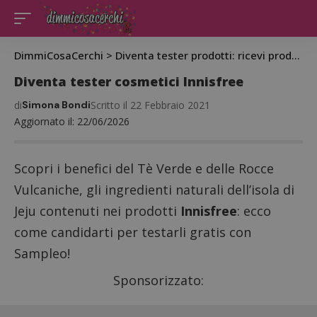
DimmiCosaCerchi
>
Diventa tester prodotti: ricevi prodotti gratis da testare
Diventa tester cosmetici Innisfree
di
Simona Bondi
Scritto il 22 Febbraio 2021
Aggiornato il: 22/06/2026
Scopri i benefici del Tè Verde e delle Rocce
Vulcaniche, gli ingredienti naturali dell’isola di
Jeju contenuti nei prodotti
Innisfree
: ecco
come
candidarti per testarli gratis
con
Sampleo!
Sponsorizzato: