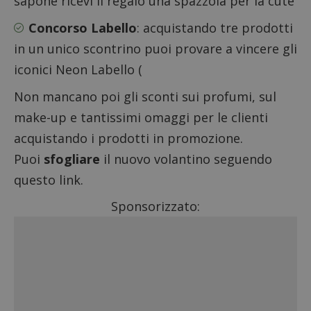
sapone ricevi il regalo una spazzola per la cute
Concorso Labello
: acquistando tre prodotti
in un unico scontrino puoi provare a vincere gli
iconici Neon Labello (
Non mancano poi gli sconti sui profumi, sul
make-up e tantissimi omaggi per le clienti
acquistando i prodotti in promozione.
Puoi
sfogliare
il nuovo volantino seguendo
questo link.
Sponsorizzato: