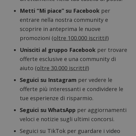
Metti “Mi piace” su Facebook
per
entrare nella nostra community e
scoprire in anteprima le nuove
promozioni
(oltre 100.000 iscritti!)
Unisciti al gruppo Facebook
per trovare
offerte esclusive e una community di
aiuto
(oltre 30.000 iscritti!)
Seguici su Instagram
per vedere le
offerte più interessanti e condividere le
tue esperienze di risparmio.
Google Privacy Policy
Seguici su WhatsApp
per aggiornamenti
veloci e notizie sugli ultimi concorsi.
Seguici su TikTok
per guardare i video
CookieScriptConsent
CookieScript