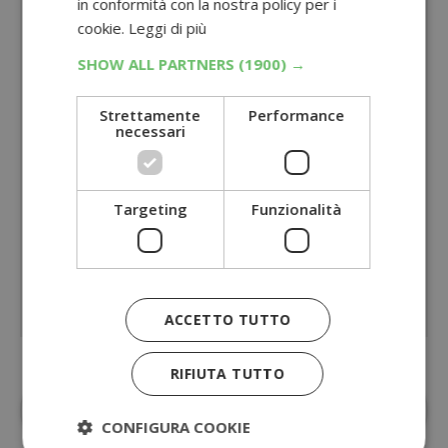
in conformità con la nostra policy per i
cookie.
Leggi di più
SHOW ALL PARTNERS
(1900) →
Strettamente
Performance
necessari
Targeting
Funzionalità
ACCETTO TUTTO
RIFIUTA TUTTO
Aggiungi
Dimmi Cosa Cerchi
alle fonti
preferite su Google
CONFIGURA COOKIE