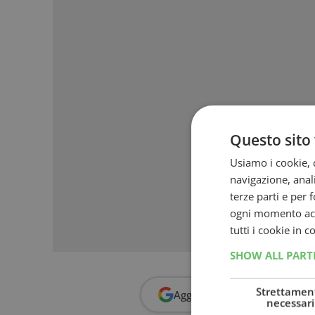
Questo sito 
Usiamo i cookie, c
navigazione, anali
terze parti e per 
ogni momento acce
tutti i cookie in 
SHOW ALL PAR
Strettamen
Aggiungi
Dimmi Cosa Cerc
necessari