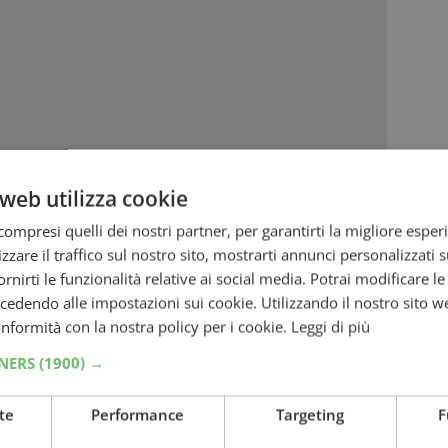
web utilizza cookie
ompresi quelli dei nostri partner, per garantirti la migliore esper
zzare il traffico sul nostro sito, mostrarti annunci personalizzati su
fornirti le funzionalità relative ai social media. Potrai modificare l
dendo alle impostazioni sui cookie. Utilizzando il nostro sito w
conformità con la nostra policy per i cookie.
Leggi di più
TNERS
(1900) →
te
Performance
Targeting
F
hi
alle fonti preferite su Google