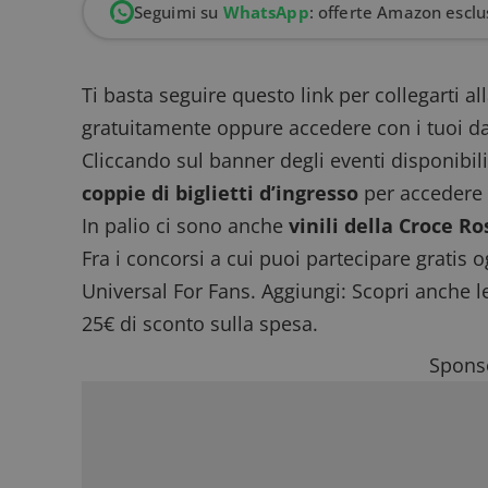
Seguimi su
WhatsApp
: offerte Amazon esclus
Ti basta
seguire questo link
per collegarti al
gratuitamente oppure accedere con i tuoi dati
Cliccando sul banner degli eventi disponibili
coppie di biglietti d’ingresso
per accedere a
In palio ci sono anche
vinili della Croce Ro
Fra i concorsi a cui puoi
partecipare gratis 
Universal For Fans
. Aggiungi: Scopri anche 
25€ di sconto sulla spesa.
Sponso