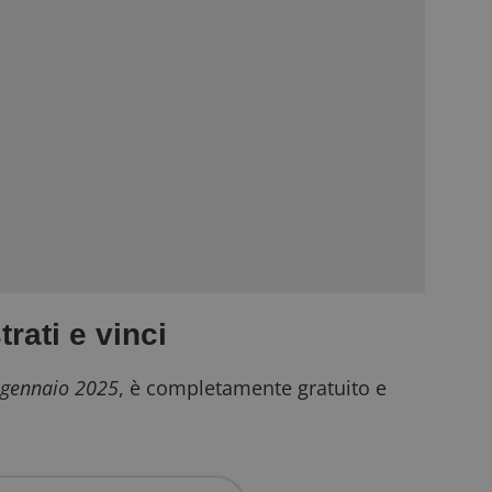
rati e vinci
2 gennaio 2025
, è completamente gratuito e