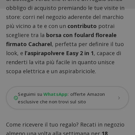
obbligo di acquisto premiando le tue visite in
store: corri nel negozio aderente del marchio
più vicino a te e con un
contributo
potrai
scegliere tra la
borsa con foulard floreale
firmato Cacharel
, perfetta per definire il tuo
look, e
l’aspirapolvere Easy 2 in 1
, capace di
renderti la vita più facile in quanto unisce
scopa elettrica e un aspirabriciole.
Seguimi su
WhatsApp
: offerte Amazon
esclusive che non trovi sul sito
Come ricevere il tuo regalo? Recati in negozio
almeno una volta alla settimana per
18