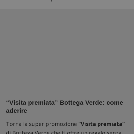
“Visita premiata” Bottega Verde: come
aderire
Torna la super promozione
“Visita premiata”
di Bottega Verde che ti offre un regalo senza