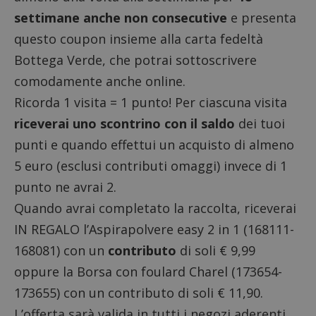
settimane anche non consecutive
e presenta
questo coupon insieme alla
carta fedeltà
Bottega Verde
, che potrai sottoscrivere
comodamente anche online.
Ricorda 1 visita = 1 punto! Per ciascuna visita
riceverai uno scontrino con il saldo
dei tuoi
punti e quando effettui un acquisto di almeno
5 euro (esclusi contributi omaggi) invece di 1
punto ne avrai 2.
Quando avrai completato la raccolta, riceverai
IN REGALO l’Aspirapolvere easy 2 in 1 (168111-
168081) con un
contributo
di soli € 9,99
oppure la Borsa con foulard Charel (173654-
173655) con un contributo di soli € 11,90.
L’offerta sarà valida in tutti i negozi aderenti