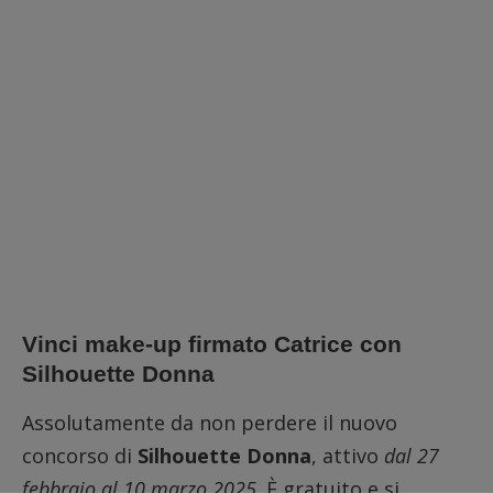
Vinci make-up firmato Catrice con
Silhouette Donna
Assolutamente da non perdere il nuovo
concorso di
Silhouette Donna
, attivo
dal 27
febbraio al 10 marzo 2025
. È gratuito e si