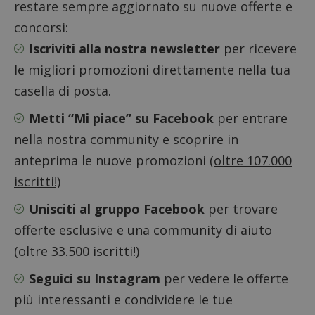
restare sempre aggiornato su nuove offerte e
concorsi:
Iscriviti alla nostra newsletter
per ricevere
le migliori promozioni direttamente nella tua
ApplicationGatewayAffinityCORS
diae.emailsp.com
S
casella di posta.
Metti “Mi piace” su Facebook
per entrare
nella nostra community e scoprire in
anteprima le nuove promozioni
(oltre 107.000
iscritti!)
Unisciti al gruppo Facebook
per trovare
offerte esclusive e una community di aiuto
(oltre 33.500 iscritti!)
Seguici su Instagram
per vedere le offerte
più interessanti e condividere le tue