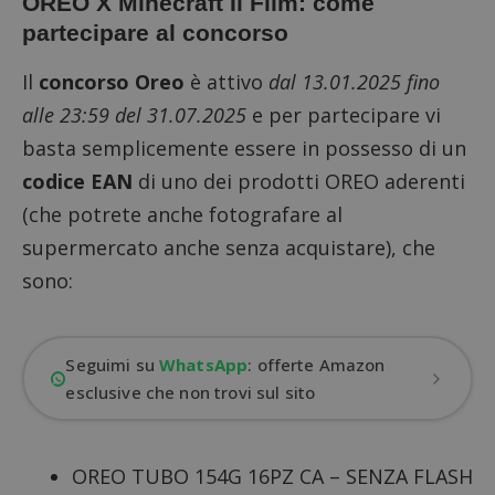
OREO X Minecraft Il Film: come
partecipare al concorso
Il
concorso Oreo
è attivo
dal 13.01.2025 fino
alle 23:59 del 31.07.2025
e per partecipare vi
basta semplicemente essere in possesso di un
codice EAN
di uno dei prodotti OREO aderenti
(che potrete anche fotografare al
supermercato anche senza acquistare), che
sono:
Seguimi su
WhatsApp
: offerte Amazon
esclusive che non trovi sul sito
OREO TUBO 154G 16PZ CA – SENZA FLASH