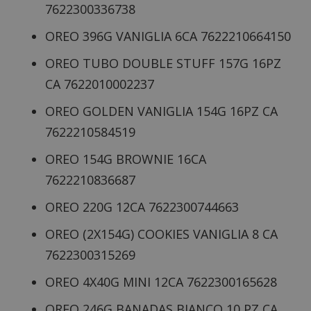
7622300336738
OREO 396G VANIGLIA 6CA 7622210664150
OREO TUBO DOUBLE STUFF 157G 16PZ
CA 7622010002237
OREO GOLDEN VANIGLIA 154G 16PZ CA
7622210584519
OREO 154G BROWNIE 16CA
7622210836687
OREO 220G 12CA 7622300744663
OREO (2X154G) COOKIES VANIGLIA 8 CA
7622300315269
OREO 4X40G MINI 12CA 7622300165628
OREO 246G BANADAS BIANCO 10 PZ CA