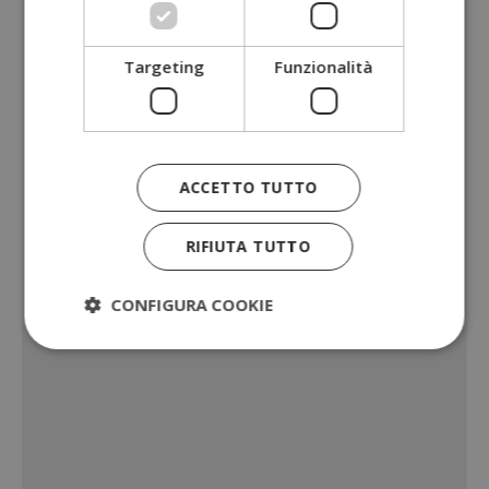
Targeting
Funzionalità
ACCETTO TUTTO
RIFIUTA TUTTO
CONFIGURA COOKIE
Strettamente necessari
Performance
Targeting
Funzionalità
I cookie strettamente necessari consentono le
funzionalità principali del sito web come l'accesso