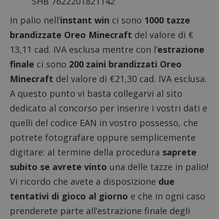
SHB 7622201821142
In palio nell’
instant win
ci sono
1000 tazze
brandizzate Oreo Minecraft
del valore di €
13,11 cad. IVA esclusa mentre con l’
estrazione
finale
ci sono
200 zaini brandizzati Oreo
Minecraft
del valore di €21,30 cad. IVA esclusa.
A questo punto vi basta collegarvi al
sito
dedicato al concorso
per inserire i vostri dati e
quelli del codice EAN in vostro possesso, che
potrete fotografare oppure semplicemente
digitare: al termine della procedura
saprete
subito se avrete vinto
una delle tazze in palio!
Vi ricordo che avete a disposizione
due
tentativi di gioco al giorno
e che in ogni caso
prenderete parte all’estrazione finale degli