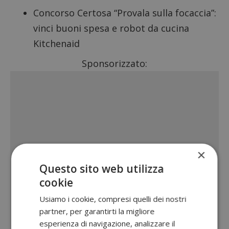
Concorso Certosa “Provala sulla focaccia”:
vinci buoni spesa e robot da cucina
Kitchenaid
Sponsorizzato:
×
Questo sito web utilizza
cookie
Usiamo i cookie, compresi quelli dei nostri
partner, per garantirti la migliore
esperienza di navigazione, analizzare il