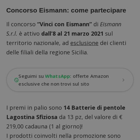
Concorso Eismann: come partecipare
Il concorso
“Vinci con Eismann”
di
Eismann
S.r.l.
è attivo
dall’8 al 21 marzo 2021
sul
territorio nazionale, ad
esclusione
dei clienti
delle filiali della regione Sicilia.
Seguimi su
WhatsApp
: offerte Amazon
esclusive che non trovi sul sito
I premi in palio sono
14 Batterie di pentole
Lagostina Sfiziosa
da 13 pz, del valore di €
219,00 cadauna (1 al giorno)!
I prodotti coinvolti nella promozione sono