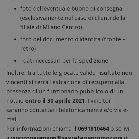
foto dell’eventuale buono di consegna
(esclusivamente nel caso di clienti della
filiale di Milano Centro)
foto del documento d’identità (fronte –
retro)
i dati necessari per la spedizione
Inoltre, tra tutte le giocate valide risultate non
vincenti si terrà l’estrazione di recupero alla
presenza di un funzionario pubblico o di un
notaio
entro il 30 aprile 2021
. I vincitori
saranno contattati telefonicamente e/o via e-
mail.
Per informazioni chiama il
0691810464
o scrivi
a
vinciconeismann@segreteriapromozioni.it
.