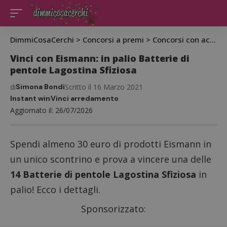
DimmiCosaCerchi
>
Concorsi a premi
>
Concorsi con acquisto
Vinci con Eismann: in palio Batterie di
pentole Lagostina Sfiziosa
di
Simona Bondi
Scritto il 16 Marzo 2021
Instant win
Vinci arredamento
Aggiornato il: 26/07/2026
Spendi almeno 30 euro di prodotti Eismann in
un unico scontrino e prova a vincere una delle
14 Batterie di pentole Lagostina Sfiziosa
in
palio! Ecco i dettagli.
Sponsorizzato: