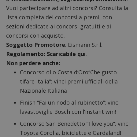
Vuoi partecipare ad altri concorsi? Consulta la
lista completa dei
concorsi a premi
, con
sezioni dedicate ai
concorsi gratuiti
e ai
concorsi con acquisto
.
Soggetto Promotore
: Eismann S.r.l.
Regolamento:
Scaricabile qui
.
Non perdere anche:
Concorso olio Costa d’Oro”Che gusto
tifare Italia”: vinci premi ufficiali della
Nazionale Italiana
Finish “Fai un nodo al rubinetto”: vinci
lavastoviglie Bosch con l’instant win!
Concorso San Benedetto “I love you”: vinci
Toyota Corolla, biciclette e Gardaland!