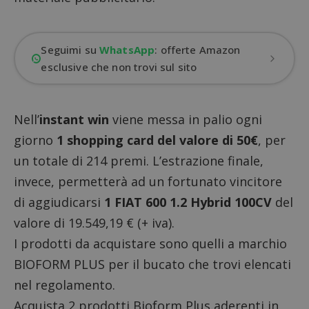
Seguimi su
WhatsApp
: offerte Amazon
esclusive che non trovi sul sito
Nell’
instant win
viene messa in palio ogni
giorno
1 shopping card del valore di 50€
, per
un totale di 214 premi. L’estrazione finale,
invece, permetterà ad un fortunato vincitore
di aggiudicarsi
1 FIAT 600 1.2 Hybrid 100CV
del
valore di 19.549,19 € (+ iva).
I prodotti da acquistare sono quelli a marchio
BIOFORM PLUS per il bucato che trovi elencati
nel regolamento.
Acquista 2 prodotti Bioform Plus aderenti in