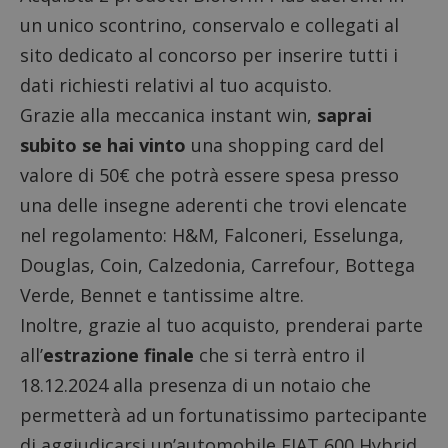
un unico scontrino, conservalo e collegati al
sito dedicato al concorso per inserire tutti i
dati richiesti relativi al tuo acquisto.
Grazie alla meccanica instant win,
saprai
subito se hai vinto
una shopping card del
valore di 50€ che potrà essere spesa presso
una delle insegne aderenti che trovi elencate
nel regolamento: H&M, Falconeri, Esselunga,
Douglas, Coin, Calzedonia, Carrefour, Bottega
Verde, Bennet e tantissime altre.
Inoltre, grazie al tuo acquisto, prenderai parte
all’
estrazione finale
che si terrà entro il
18.12.2024 alla presenza di un notaio che
permetterà ad un fortunatissimo partecipante
di aggiudicarsi un’automobile FIAT 600 Hybrid.