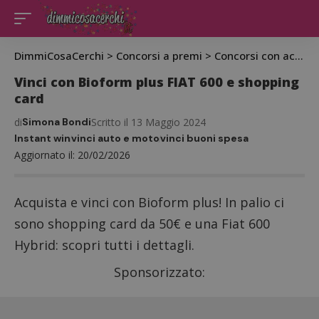
DimmiCosaCerchi
>
Concorsi a premi
>
Concorsi con acquisto
Vinci con Bioform plus FIAT 600 e shopping
card
di
Simona Bondi
Scritto il 13 Maggio 2024
Instant win
vinci auto e moto
vinci buoni spesa
Aggiornato il: 20/02/2026
Acquista e vinci con Bioform plus! In palio ci
sono shopping card da 50€ e una Fiat 600
Hybrid: scopri tutti i dettagli.
Sponsorizzato: