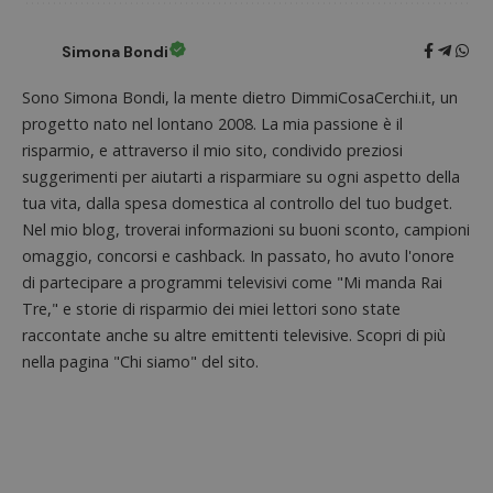
Simona Bondi
Sono Simona Bondi, la mente dietro DimmiCosaCerchi.it, un
progetto nato nel lontano 2008. La mia passione è il
risparmio, e attraverso il mio sito, condivido preziosi
suggerimenti per aiutarti a risparmiare su ogni aspetto della
tua vita, dalla spesa domestica al controllo del tuo budget.
Nel mio blog, troverai informazioni su buoni sconto, campioni
omaggio, concorsi e cashback. In passato, ho avuto l'onore
di partecipare a programmi televisivi come "Mi manda Rai
Tre," e storie di risparmio dei miei lettori sono state
raccontate anche su altre emittenti televisive. Scopri di più
nella pagina "Chi siamo" del sito.