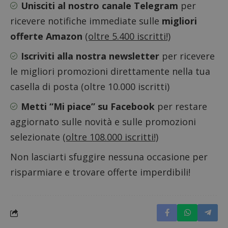
Unisciti al nostro canale Telegram
per
prestaz
sito.
ricevere notifiche immediate sulle
migliori
offerte Amazon
(oltre 5.400 iscritti!)
Iscriviti alla nostra newsletter
per ricevere
le migliori promozioni direttamente nella tua
casella di posta (oltre 10.000 iscritti)
Metti “Mi piace” su Facebook
per restare
aggiornato sulle novità e sulle promozioni
selezionate
(oltre 108.000 iscritti!)
Non lasciarti sfuggire nessuna occasione per
risparmiare e trovare offerte imperdibili!