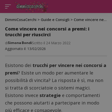
DimmiCosaCerchi
>
Guide e Consigli
>
Come vincere nei concorsi a premi: i trucchi per riuscirci
Come vincere nei concorsi a premi: i
trucchi per riuscirci
di
Simona Bondi
Scritto il 24 Marzo 2022
Aggiornato il: 13/02/2026
Esistono dei
trucchi per vincere nei concorsi a
premi
? Esiste un modo per aumentare le
possibilità di vincita? La risposta è sì, ma non
si tratta di scorciatoie o sistemi magici.
Esistono invece
strategie
e comportamenti
che possono aiutarti a partecipare in modo
più efficace e consapevole.