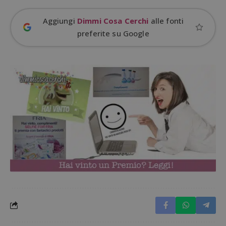
prestaz
sito.
Aggiungi
Dimmi Cosa Cerchi
alle fonti
preferite su Google