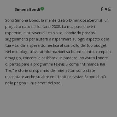
Simona Bondi
Sono Simona Bondi, la mente dietro DimmiCosaCerchi.it, un
progetto nato nel lontano 2008. La mia passione è il
risparmio, e attraverso il mio sito, condivido preziosi
suggerimenti per aiutarti a risparmiare su ogni aspetto della
tua vita, dalla spesa domestica al controllo del tuo budget.
Nel mio blog, troverai informazioni su buoni sconto, campioni
omaggio, concorsi e cashback. In passato, ho avuto l'onore
di partecipare a programmi televisivi come "Mi manda Rai
Tre," e storie di risparmio dei miei lettori sono state
raccontate anche su altre emittenti televisive. Scopri di più
nella pagina "Chi siamo" del sito.