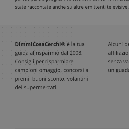
state raccontate anche su altre emittenti televisive. 
DimmiCosaCerchi®
è la tua
Alcuni de
guida al risparmio dal 2008.
affiliazi
Consigli per risparmiare,
senza var
campioni omaggio, concorsi a
un guada
premi, buoni sconto, volantini
dei supermercati.