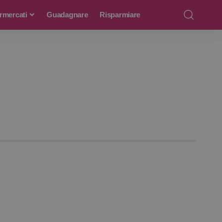
rmercati
Guadagnare
Risparmiare