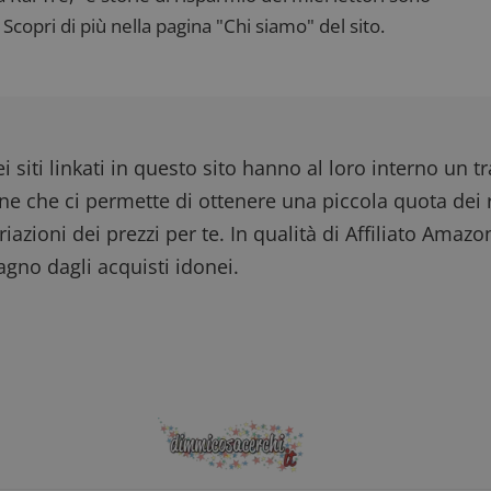
Scopri di più nella pagina "Chi siamo" del sito.
i siti linkati in questo sito hanno al loro interno un t
one che ci permette di ottenere una piccola quota dei r
iazioni dei prezzi per te. In qualità di Affiliato Amazo
gno dagli acquisti idonei.