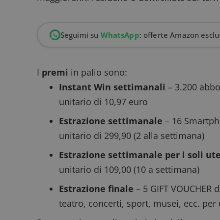
Seguimi su
WhatsApp
: offerte Amazon esclus
I
premi
in palio sono:
Instant Win settimanali
– 3.200 abbo
unitario di 10,97 euro
Estrazione settimanale
– 16 Smartph
unitario di 299,90 (2 alla settimana)
Estrazione settimanale per i soli ut
unitario di 109,00 (10 a settimana)
Estrazione finale
– 5 GIFT VOUCHER da 
teatro, concerti, sport, musei, ecc. per