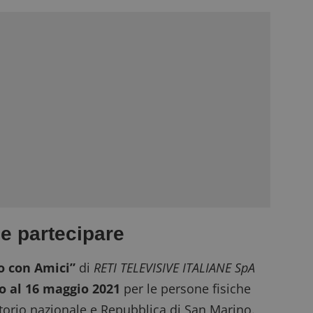
e partecipare
o con Amici”
di
RETI TELEVISIVE ITALIANE SpA
o al 16 maggio 2021
per le persone fisiche
itorio nazionale e Repubblica di San Marino.