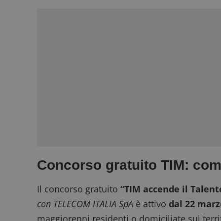
Concorso gratuito TIM: com
Il concorso gratuito
“TIM accende il Talent
con TELECOM ITALIA SpA
è attivo
dal 22 marz
maggiorenni residenti o domiciliate sul terr