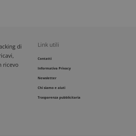
Link utili
racking di
icavi,
Contatti
n ricevo
Informativa Privacy
Newsletter
Chi siamo e aiuti
Trasparenza pubblicitaria