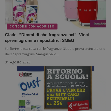
CONCORSI CON ACQUISTO
Glade: “Dimmi di che fragranza sei”. Vinci
spremiagrumi e impastatrici SMEG
Fai fiorire la tua casa con le fragranze Glade e prova a vincere uno
dei 27 spremiagrumi Smeg in palio…
31 Agosto 2020