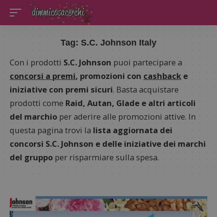
Tag:
S.C. Johnson Italy
Con i prodotti
S.C. Johnson
puoi partecipare a
concorsi a premi
, promozioni con
cashback
e
iniziative con premi sicuri
. Basta acquistare
prodotti come
Raid, Autan, Glade e altri articoli
del marchio
per aderire alle promozioni attive. In
questa pagina trovi la
lista aggiornata dei
concorsi S.C. Johnson e delle iniziative dei marchi
del gruppo
per risparmiare sulla spesa.