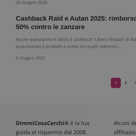
24 Giugno 2025
Cashback Raid e Autan 2025: rimborso
50% contro le zanzare
Anche quest’anno è attivo il cashback “Libera l’estate” di R
acquistando 2 prodotti a scelta tra quelli aderenti,…
5 Giugno 2025
1
2
DimmiCosaCerchi®
è la tua
Alcuni de
guida al risparmio dal 2008.
affiliazi