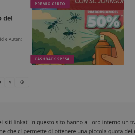
PREMIO CERTO
 del
aid e Autan:
CASHBACK SPESA
3
4
i siti linkati in questo sito hanno al loro interno un t
one che ci permette di ottenere una piccola quota dei r