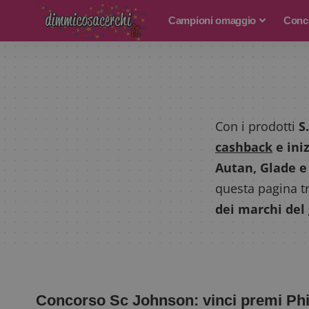
Campioni omaggio
Conco
Con i prodotti
S
cashback
e ini
Autan, Glade e 
questa pagina tr
dei marchi del
Concorso Sc Johnson: vinci premi Phi