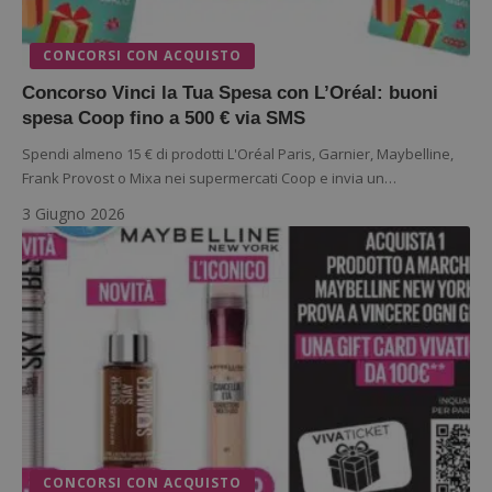
CONCORSI CON ACQUISTO
Concorso Vinci la Tua Spesa con L’Oréal: buoni
spesa Coop fino a 500 € via SMS
Spendi almeno 15 € di prodotti L'Oréal Paris, Garnier, Maybelline,
Frank Provost o Mixa nei supermercati Coop e invia un…
3 Giugno 2026
CONCORSI CON ACQUISTO