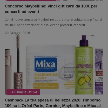
Concorso Maybelline: vinci gift card da 100€ per
concerti ed eventi
Con il nuovo concorso Maybelline puoi vincere subito una gift card
da 100€ per partecipare ai tuoi eventi preferiti, concerti…
20 Maggio 2026
CASHBACK SPESA
Cashback La tua spesa di bellezza 2026: rimborso
10€ su L’Oréal Paris, Garnier, Maybelline e Mixa al