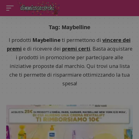
Tag:
Maybelline
I prodotti
Maybelline
ti permettono di
vincere dei
premi
e di ricevere dei
premi certi
. Basta acquistare
i prodotti in promozione per partecipare alle
iniziative proposte dal marchio. Qui trovi una lista
che ti permette di risparmiare ottimizzando la tua
spesa!