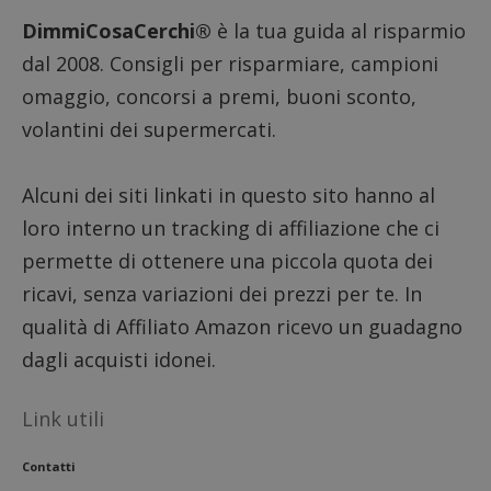
prestaz
DimmiCosaCerchi®
è la tua guida al risparmio
sito.
dal 2008. Consigli per risparmiare, campioni
omaggio, concorsi a premi, buoni sconto,
volantini dei supermercati.
Alcuni dei siti linkati in questo sito hanno al
loro interno un tracking di affiliazione che ci
permette di ottenere una piccola quota dei
ricavi, senza variazioni dei prezzi per te. In
qualità di Affiliato Amazon ricevo un guadagno
dagli acquisti idonei.
Link utili
Contatti