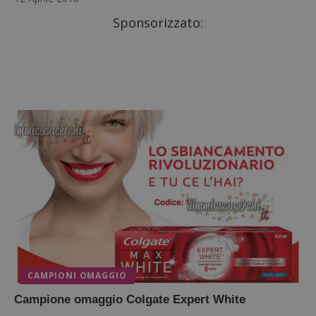
Sponsorizzato:
CAMPIONI OMAGGIO
Campione omaggio Colgate Expert White