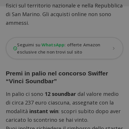
fisici sul territorio nazionale e nella Repubblica
di San Marino. Gli acquisti online non sono
ammessi.
Seguimi su
WhatsApp
: offerte Amazon
esclusive che non trovi sul sito
Premi in palio nel concorso Swiffer
“Vinci Soundbar”
In palio ci sono
12 soundbar
dal valore medio
di circa 237 euro ciascuna, assegnate con la
modalità
instant win
: scopri subito dopo aver
caricato lo scontrino se hai vinto.
Puoi inoltre richiedere il rimborso dello starter