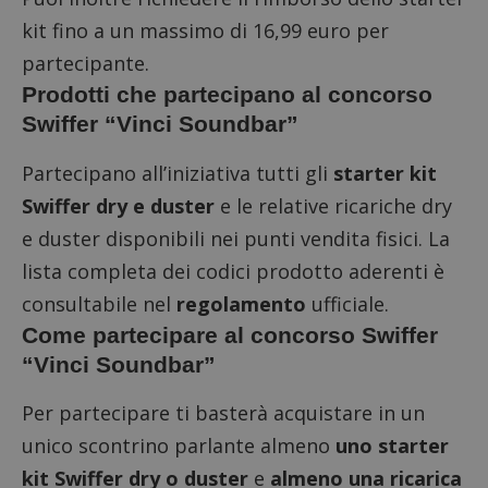
kit fino a un massimo di 16,99 euro per
partecipante.
Prodotti che partecipano al concorso
Swiffer “Vinci Soundbar”
Partecipano all’iniziativa tutti gli
starter kit
Swiffer dry e duster
e le relative ricariche dry
e duster disponibili nei punti vendita fisici. La
lista completa dei codici prodotto aderenti è
consultabile nel
regolamento
ufficiale.
Come partecipare al concorso Swiffer
“Vinci Soundbar”
Per partecipare ti basterà acquistare in un
unico scontrino parlante almeno
uno starter
kit Swiffer dry o duster
e
almeno una ricarica