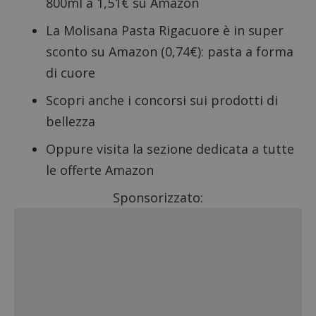
800ml a 1,51€ su Amazon
La Molisana Pasta Rigacuore è in super
sconto su Amazon (0,74€): pasta a forma
di cuore
Scopri anche i
concorsi sui prodotti di
bellezza
Oppure visita la sezione dedicata a
tutte
le offerte Amazon
Sponsorizzato: