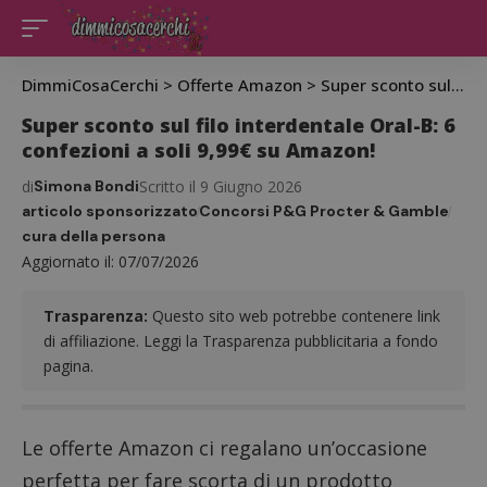
DimmiCosaCerchi
>
Offerte Amazon
>
Super sconto sul filo interdentale Oral-B: 6 confezioni a soli 9,99€ su Amazon!
Super sconto sul filo interdentale Oral-B: 6
confezioni a soli 9,99€ su Amazon!
di
Simona Bondi
Scritto il 9 Giugno 2026
articolo sponsorizzato
Concorsi P&G Procter & Gamble
cura della persona
Aggiornato il: 07/07/2026
Trasparenza:
Questo sito web potrebbe contenere link
di affiliazione. Leggi la Trasparenza pubblicitaria a fondo
pagina.
Le offerte Amazon ci regalano un’occasione
perfetta per fare scorta di un prodotto