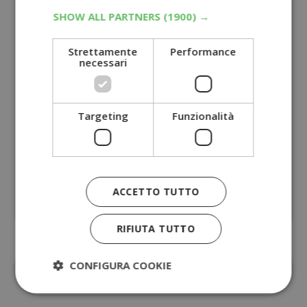
SHOW ALL PARTNERS
(1900) →
Strettamente
Performance
necessari
Targeting
Funzionalità
ACCETTO TUTTO
RIFIUTA TUTTO
Aggiungi
Dimmi Cosa Cerchi
alle fonti
CONFIGURA COOKIE
preferite su Google