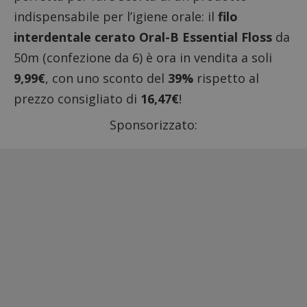
indispensabile per l’igiene orale: il
filo
interdentale cerato Oral-B Essential Floss
da
50m (confezione da 6) è ora in vendita a soli
9,99€
, con uno sconto del
39%
rispetto al
prezzo consigliato di
16,47€
!
Sponsorizzato: