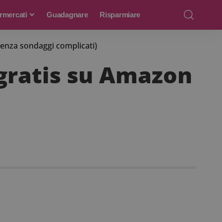
rmercati
Guadagnare
Risparmiare
enza sondaggi complicati)
 gratis su Amazon