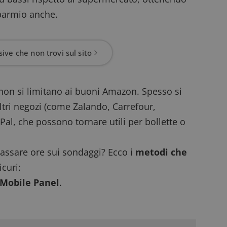
parmio anche.
ive che non trovi sul sito
o non si limitano ai buoni Amazon. Spesso si
ltri negozi (come Zalando, Carrefour,
l, che possono tornare utili per bollette o
assare ore sui sondaggi? Ecco i
metodi che
icuri:
 Mobile Panel
.