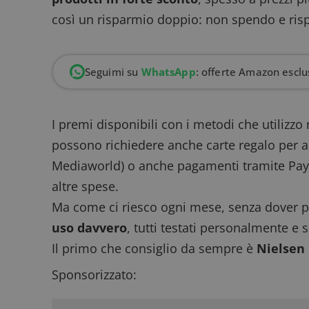
così un risparmio doppio: non spendo e ris
Seguimi su
WhatsApp
: offerte Amazon esclus
I premi disponibili con i metodi che utilizz
possono richiedere anche carte regalo per a
Mediaworld) o anche pagamenti tramite PayPa
altre spese.
Ma come ci riesco ogni mese, senza dover p
uso davvero
, tutti testati personalmente e s
Il primo che consiglio da sempre è
Nielsen
Sponsorizzato: