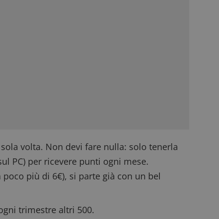
 sola volta. Non devi fare nulla: solo tenerla
sul PC) per ricevere punti ogni mese.
a poco più di 6€), si parte già con un bel
ni trimestre altri 500.