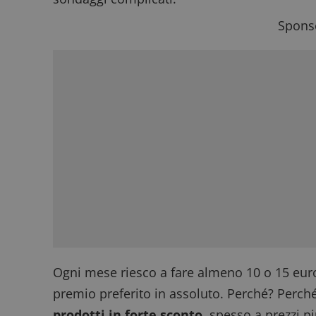
Sponso
Ogni mese riesco a fare almeno 10 o 15 euro
premio preferito in assoluto. Perché? Perch
prodotti in forte sconto
, spesso a prezzi p