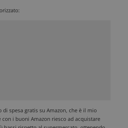
rizzato:
 di spesa gratis su Amazon, che è il mio
é con i buoni Amazon riesco ad acquistare
iù bassi rispetto al supermercato, ottenendo