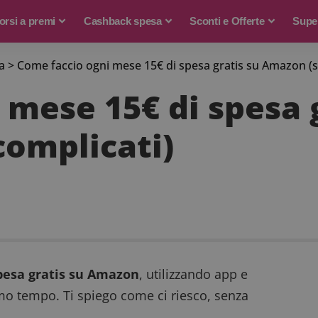
rsi a premi
Cashback spesa
Sconti e Offerte
Supe
a
>
Come faccio ogni mese 15€ di spesa gratis su Amazon (s
 mese 15€ di spesa
complicati)
spesa gratis su Amazon
, utilizzando app e
o tempo. Ti spiego come ci riesco, senza