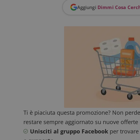
Aggiungi
Dimmi Cosa Cerc
FCCDCF
.
__eoi
.
Ti è piaciuta questa promozione? Non perde
restare sempre aggiornato su nuove offerte 
Unisciti al gruppo Facebook
per trovare