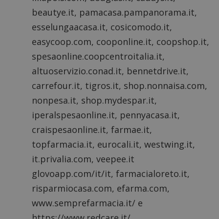
beautye.it, pamacasa.pampanorama.it,
esselungaacasa.it, cosicomodo.it,
easycoop.com, cooponline.it, coopshop.it,
spesaonline.coopcentroitalia.it,
altuoservizio.conad.it, bennetdrive.it,
carrefour.it, tigros.it, shop.nonnaisa.com,
nonpesa.it, shop.mydespar.it,
iperalspesaonline.it, pennyacasa.it,
craispesaonline.it, farmae.it,
topfarmacia.it, eurocali.it, westwing.it,
it.privalia.com, veepee.it
glovoapp.com/it/it, farmacialoreto.it,
risparmiocasa.com, efarma.com,
www.semprefarmacia.it/ e
https://www.redcare.it/,