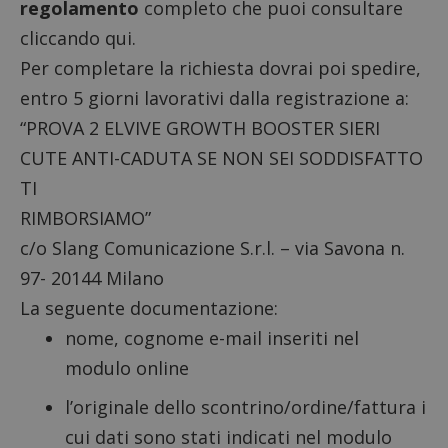
regolamento
completo che puoi consultare
cliccando
qui
.
Per completare la richiesta dovrai poi spedire,
entro 5 giorni lavorativi dalla registrazione a:
“PROVA 2 ELVIVE GROWTH BOOSTER SIERI
CUTE ANTI-CADUTA SE NON SEI SODDISFATTO
TI
RIMBORSIAMO”
c/o Slang Comunicazione S.r.l. – via Savona n.
97- 20144 Milano
La seguente documentazione:
nome, cognome e-mail inseriti nel
modulo online
l’originale dello scontrino/ordine/fattura i
cui dati sono stati indicati nel modulo