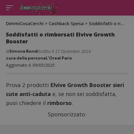
DimmiCosaCerchi
>
Cashback Spesa
>
Soddisfatti o rimborsati
Soddisfatti o rimborsati Elvive Growth
Booster
di
Simona Bondi
Scritto il 27 Dicembre 2024
cura della persona
L'Oreal Paris
Aggiornato il: 09/05/2025
Prova 2 prodotti
Elvive Growth Booster sieri
cute anti-caduta
e, se non sei soddisfatta,
puoi chiedere il
rimborso
.
Sponsorizzato: