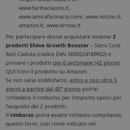
www.farmaciauno.it,
www.amicafarmacia.com/, www.notino.it,
amazon.it, www.drmax.it
Per partecipare dovrai acquistare insieme
2
prodotti Elvive Growth Booster
– Siero Cute
Anti-Caduta (codice EAN 3600524189952) e
provare i prodotti
per 6 settimane (42 giorni)
.
QUI trovi il prodotto su Amazon.
Se non sarai soddisfatto,
entro e non oltre 5
giorni a partire dal 43° giorno
potrai
richiedere il rimborso per l’importo speso per
l’acquisto dei 2 prodotti.
Il
rimborso
potrà essere richiesto
compilando
questo form
, così come indicato nel