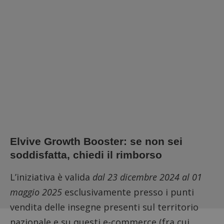
Elvive Growth Booster: se non sei
soddisfatta, chiedi il rimborso
L’iniziativa è valida
dal 23 dicembre 2024 al 01
maggio 2025
esclusivamente presso i punti
vendita delle insegne presenti sul territorio
nazionale e su questi e-commerce (fra cui