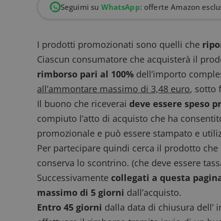
Seguimi su
WhatsApp
: offerte Amazon esclus
I prodotti promozionati sono quelli che
ripo
Ciascun consumatore che acquisterà il prod
rimborso pari al 100%
dell’importo comples
all’ammontare massimo di 3,48 euro
, sotto
Il buono che riceverai
deve essere speso p
compiuto l’atto di acquisto che ha consentito
promozionale e può essere stampato e utiliz
Per partecipare quindi cerca il prodotto che 
conserva lo scontrino. (che deve essere ta
Successivamente
collegati a questa pagin
massimo di 5 giorni
dall’acquisto.
Entro 45 giorni
dalla data di chiusura dell’ 