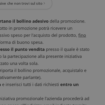
ive che non trovi sul sito
rtano il bollino adesivo
della promozione.
otto in promozione potrà ricevere un
sivo speso per l’acquisto del prodotto,
fino
 forma di buono spesa.
resso il punto vendita
presso il quale è stato
 la partecipazione alla presente iniziativa
zato una volta sola.
riporta il bollino promozionale, acquistalo e
ssativamente
parlante
).
a
e inserisci tutti i dati richiesti
entro un
iniziativa promozionale l’azienda procederà ad