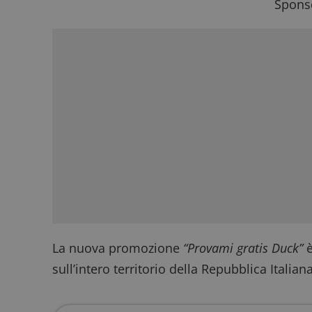
Sponso
La nuova promozione
“Provami gratis Duck”
è
sull’intero territorio della Repubblica Itali