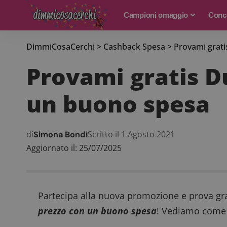
Campioni omaggio
Conco
DimmiCosaCerchi
>
Cashback Spesa
>
Provami grati
Provami gratis D
un buono spesa
di
Scritto il 1 Agosto 2021
Simona Bondi
Aggiornato il: 25/07/2025
Partecipa alla nuova promozione e prova gr
prezzo con un buono spesa
! Vediamo come 